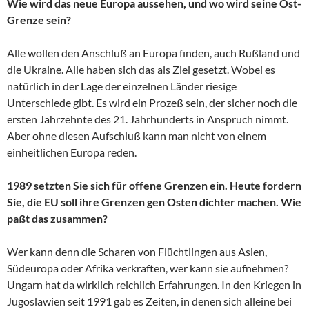
Wie wird das neue Europa aussehen, und wo wird seine Ost-
Grenze sein?
Alle wollen den Anschluß an Europa finden, auch Rußland und
die Ukraine. Alle haben sich das als Ziel gesetzt. Wobei es
natürlich in der Lage der einzelnen Länder riesige
Unterschiede gibt. Es wird ein Prozeß sein, der sicher noch die
ersten Jahrzehnte des 21. Jahrhunderts in Anspruch nimmt.
Aber ohne diesen Aufschluß kann man nicht von einem
einheitlichen Europa reden.
1989 setzten Sie sich für offene Grenzen ein. Heute fordern
Sie, die EU soll ihre Grenzen gen Osten dichter machen. Wie
paßt das zusammen?
Wer kann denn die Scharen von Flüchtlingen aus Asien,
Südeuropa oder Afrika verkraften, wer kann sie aufnehmen?
Ungarn hat da wirklich reichlich Erfahrungen. In den Kriegen in
Jugoslawien seit 1991 gab es Zeiten, in denen sich alleine bei