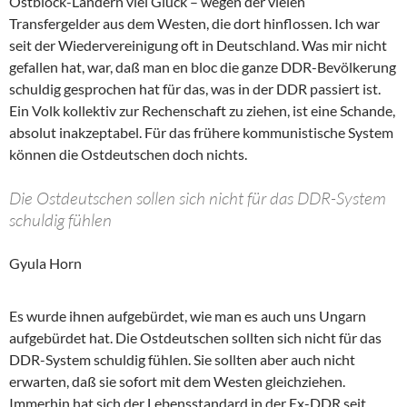
Ostblock-Ländern viel Glück – wegen der vielen
Transfergelder aus dem Westen, die dort hinflossen. Ich war
seit der Wiedervereinigung oft in Deutschland. Was mir nicht
gefallen hat, war, daß man en bloc die ganze DDR-Bevölkerung
schuldig gesprochen hat für das, was in der DDR passiert ist.
Ein Volk kollektiv zur Rechenschaft zu ziehen, ist eine Schande,
absolut inakzeptabel. Für das frühere kommunistische System
können die Ostdeutschen doch nichts.
Die Ostdeutschen sollen sich nicht für das DDR-System
schuldig fühlen
Gyula Horn
Es wurde ihnen aufgebürdet, wie man es auch uns Ungarn
aufgebürdet hat. Die Ostdeutschen sollten sich nicht für das
DDR-System schuldig fühlen. Sie sollten aber auch nicht
erwarten, daß sie sofort mit dem Westen gleichziehen.
Immerhin hat sich der Lebensstandard in der Ex-DDR seit