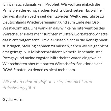
Ich war auch damals kein Prophet. Wir wollten einfach die
Prinzipien des europäischen Rechts durchsetzen. Es war Teil
der wichtigsten Sache seit dem Zweiten Weltkrieg, führte zu
Deutschlands Wiedervereinigung und zum Ende des Ost-
West-Konflikts. Uns war klar, daß wir keine Intervention des
Warschauer Pakts mehr fürchten mußten. Gorbatschow hätte
das nicht mitgemacht. Um die Russen nicht in die Verlegenheit
zu bringen, Stellung nehmen zu müssen, haben wir sie gar nicht
erst gefragt. Nur Ministerpräsident Nemeth, Innenminister
Pozsgay und meine engsten Mitarbeiter waren eingeweiht.
Wir rechneten aber mit harten Wirtschafts-Sanktionen der
RGW-Staaten, zu denen es nicht mehr kam.
Wir haben erkannt, daß unser System nicht zum
Aufschwung führt
Gyula Horn