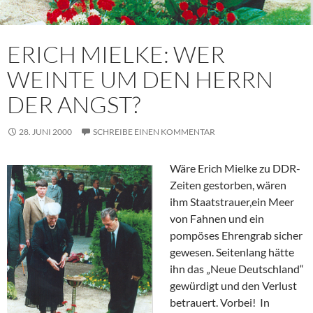
ERICH MIELKE: WER
WEINTE UM DEN HERRN
DER ANGST?
28. JUNI 2000
SCHREIBE EINEN KOMMENTAR
Wäre Erich Mielke zu DDR-
Zeiten gestorben, wären
ihm Staatstrauer,ein Meer
von Fahnen und ein
pompöses Ehrengrab sicher
gewesen. Seitenlang hätte
ihn das „Neue Deutschland“
gewürdigt und den Verlust
betrauert. Vorbei! In