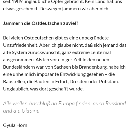
seit 1989 unglaubliche Opfer gebracht. Kein Land hat uns
etwas geschenkt. Deswegen jammern wir aber nicht.
Jammern die Ostdeutschen zuviel?
Bei vielen Ostdeutschen gibt es eine unbegründete
Unzufriedenheit. Aber ich glaube nicht, daß sich jemand das
alte System zurückwünscht, ganz extreme Leute mal
ausgenommen. Als ich vor einiger Zeit in den neuen
Bundesländern war, von Sachsen bis Brandenburg, habe ich
eine unheimlich imposante Entwicklung gesehen – die
Baustellen, die Bauten in Erfurt, Dresden oder Potsdam.
Unglaublich, was dort geschafft wurde.
Alle wollen Anschluß an Europa finden, auch Russland
und die Ukraine
Gyula Horn