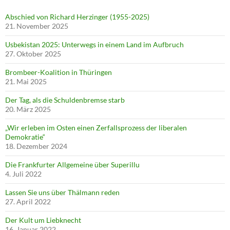
Abschied von Richard Herzinger (1955-2025)
21. November 2025
Usbekistan 2025: Unterwegs in einem Land im Aufbruch
27. Oktober 2025
Brombeer-Koalition in Thüringen
21. Mai 2025
Der Tag, als die Schuldenbremse starb
20. März 2025
„Wir erleben im Osten einen Zerfallsprozess der liberalen
Demokratie“
18. Dezember 2024
Die Frankfurter Allgemeine über Superillu
4. Juli 2022
Lassen Sie uns über Thälmann reden
27. April 2022
Der Kult um Liebknecht
16. Januar 2022