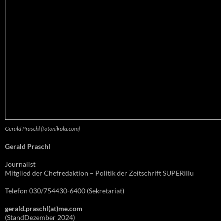
Gerald Praschl (fotonikola.com)
Gerald Praschl
Journalist
Mitglied der Chefredaktion – Politik der Zeitschrift SUPERillu
Telefon 030/754430-6400 (Sekretariat)
gerald.praschl(at)me.com
(StandDezember 2024)