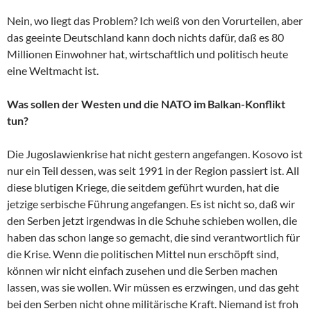
Nein, wo liegt das Problem? Ich weiß von den Vorurteilen, aber
das geeinte Deutschland kann doch nichts dafür, daß es 80
Millionen Einwohner hat, wirtschaftlich und politisch heute
eine Weltmacht ist.
Was sollen der Westen und die NATO im Balkan-Konflikt
tun?
Die Jugoslawienkrise hat nicht gestern angefangen. Kosovo ist
nur ein Teil dessen, was seit 1991 in der Region passiert ist. All
diese blutigen Kriege, die seitdem geführt wurden, hat die
jetzige serbische Führung angefangen. Es ist nicht so, daß wir
den Serben jetzt irgendwas in die Schuhe schieben wollen, die
haben das schon lange so gemacht, die sind verantwortlich für
die Krise. Wenn die politischen Mittel nun erschöpft sind,
können wir nicht einfach zusehen und die Serben machen
lassen, was sie wollen. Wir müssen es erzwingen, und das geht
bei den Serben nicht ohne militärische Kraft. Niemand ist froh