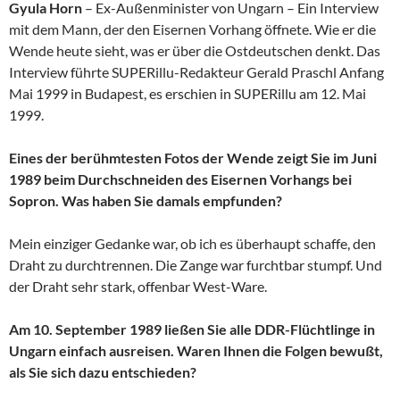
Gyula Horn
– Ex-Außenminister von Ungarn – Ein Interview
mit dem Mann, der den Eisernen Vorhang öffnete. Wie er die
Wende heute sieht, was er über die Ostdeutschen denkt. Das
Interview führte SUPERillu-Redakteur Gerald Praschl Anfang
Mai 1999 in Budapest, es erschien in SUPERillu am 12. Mai
1999.
Eines der berühmtesten Fotos der Wende zeigt Sie im Juni
1989 beim Durchschneiden des Eisernen Vorhangs bei
Sopron. Was haben Sie damals empfunden?
Mein einziger Gedanke war, ob ich es überhaupt schaffe, den
Draht zu durchtrennen. Die Zange war furchtbar stumpf. Und
der Draht sehr stark, offenbar West-Ware.
Am 10. September 1989 ließen Sie alle DDR-Flüchtlinge in
Ungarn einfach ausreisen. Waren Ihnen die Folgen bewußt,
als Sie sich dazu entschieden?