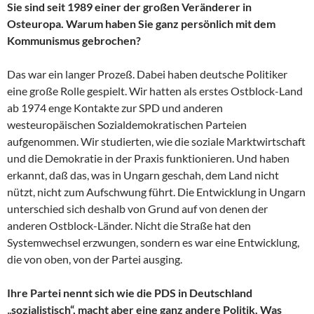
Sie sind seit 1989 einer der großen Veränderer in
Osteuropa. Warum haben Sie ganz persönlich mit dem
Kommunismus gebrochen?
Das war ein langer Prozeß. Dabei haben deutsche Politiker
eine große Rolle gespielt. Wir hatten als erstes Ostblock-Land
ab 1974 enge Kontakte zur SPD und anderen
westeuropäischen Sozialdemokratischen Parteien
aufgenommen. Wir studierten, wie die soziale Marktwirtschaft
und die Demokratie in der Praxis funktionieren. Und haben
erkannt, daß das, was in Ungarn geschah, dem Land nicht
nützt, nicht zum Aufschwung führt. Die Entwicklung in Ungarn
unterschied sich deshalb von Grund auf von denen der
anderen Ostblock-Länder. Nicht die Straße hat den
Systemwechsel erzwungen, sondern es war eine Entwicklung,
die von oben, von der Partei ausging.
Ihre Partei nennt sich wie die PDS in Deutschland
„sozialistisch“, macht aber eine ganz andere Politik. Was