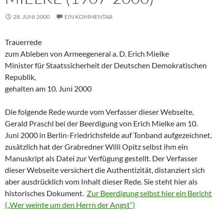
28. JUNI 2000
EIN KOMMENTAR
Trauerrede
zum Ableben von Armeegeneral a. D. Erich Mielke
Minister für Staatssicherheit der Deutschen Demokratischen
Republik,
gehalten am 10. Juni 2000
Die folgende Rede wurde vom Verfasser dieser Webseite,
Gerald Praschl bei der Beerdigung von Erich Mielke am 10.
Juni 2000 in Berlin-Friedrichsfelde auf Tonband aufgezeichnet,
zusätzlich hat der Grabredner Willi Opitz selbst ihm ein
Manuskript als Datei zur Verfügung gestellt. Der Verfasser
dieser Webseite versichert die Authentizität, distanziert sich
aber ausdrücklich vom Inhalt dieser Rede. Sie steht hier als
historisches Dokument.
Zur Beerdigung selbst hier ein Bericht
(„Wer weinte um den Herrn der Angst“)