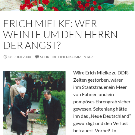
ERICH MIELKE: WER
WEINTE UM DEN HERRN
DER ANGST?
28. JUNI 2000
SCHREIBE EINEN KOMMENTAR
Wäre Erich Mielke zu DDR-
Zeiten gestorben, wären
ihm Staatstrauer,ein Meer
von Fahnen und ein
pompöses Ehrengrab sicher
gewesen. Seitenlang hätte
ihn das „Neue Deutschland“
gewürdigt und den Verlust
betrauert. Vorbei! In