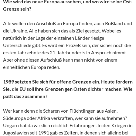
Wie wird das neue Europa aussehen, und wo wird seine Ost-
Grenze sein?
Alle wollen den Anschluß an Europa finden, auch Rußland und
die Ukraine. Alle haben sich das als Ziel gesetzt. Wobei es
natürlich in der Lage der einzelnen Länder riesige
Unterschiede gibt. Es wird ein Prozeß sein, der sicher noch die
ersten Jahrzehnte des 21. Jahrhunderts in Anspruch nimmt.
Aber ohne diesen Aufschluß kann man nicht von einem
einheitlichen Europa reden.
1989 setzten Sie sich für offene Grenzen ein. Heute fordern
Sie, die EU soll ihre Grenzen gen Osten dichter machen. Wie
paßt das zusammen?
Wer kann denn die Scharen von Flüchtlingen aus Asien,
Südeuropa oder Afrika verkraften, wer kann sie aufnehmen?
Ungarn hat da wirklich reichlich Erfahrungen. In den Kriegen in
Jugoslawien seit 1991 gab es Zeiten, in denen sich alleine bei