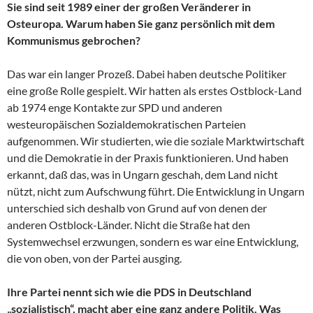
Sie sind seit 1989 einer der großen Veränderer in
Osteuropa. Warum haben Sie ganz persönlich mit dem
Kommunismus gebrochen?
Das war ein langer Prozeß. Dabei haben deutsche Politiker
eine große Rolle gespielt. Wir hatten als erstes Ostblock-Land
ab 1974 enge Kontakte zur SPD und anderen
westeuropäischen Sozialdemokratischen Parteien
aufgenommen. Wir studierten, wie die soziale Marktwirtschaft
und die Demokratie in der Praxis funktionieren. Und haben
erkannt, daß das, was in Ungarn geschah, dem Land nicht
nützt, nicht zum Aufschwung führt. Die Entwicklung in Ungarn
unterschied sich deshalb von Grund auf von denen der
anderen Ostblock-Länder. Nicht die Straße hat den
Systemwechsel erzwungen, sondern es war eine Entwicklung,
die von oben, von der Partei ausging.
Ihre Partei nennt sich wie die PDS in Deutschland
„sozialistisch“, macht aber eine ganz andere Politik. Was