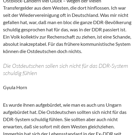
Ostblock-Ländern viel Glück – wegen der vielen
Transfergelder aus dem Westen, die dort hinflossen. Ich war
seit der Wiedervereinigung oft in Deutschland. Was mir nicht
gefallen hat, war, daß man en bloc die ganze DDR-Bevölkerung
schuldig gesprochen hat für das, was in der DDR passiert ist.
Ein Volk kollektiv zur Rechenschaft zu ziehen, ist eine Schande,
absolut inakzeptabel. Für das frühere kommunistische System
können die Ostdeutschen doch nichts.
Die Ostdeutschen sollen sich nicht für das DDR-System
schuldig fühlen
Gyula Horn
Es wurde ihnen aufgebürdet, wie man es auch uns Ungarn
aufgebürdet hat. Die Ostdeutschen sollten sich nicht für das
DDR-System schuldig fühlen. Sie sollten aber auch nicht
erwarten, daß sie sofort mit dem Westen gleichziehen.
Immerhin hat sich der Lebensstandard in der Ex-DDR seit