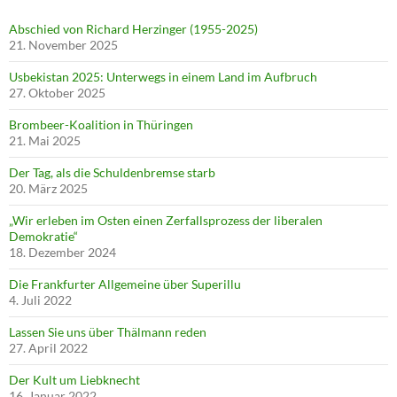
Abschied von Richard Herzinger (1955-2025)
21. November 2025
Usbekistan 2025: Unterwegs in einem Land im Aufbruch
27. Oktober 2025
Brombeer-Koalition in Thüringen
21. Mai 2025
Der Tag, als die Schuldenbremse starb
20. März 2025
„Wir erleben im Osten einen Zerfallsprozess der liberalen
Demokratie“
18. Dezember 2024
Die Frankfurter Allgemeine über Superillu
4. Juli 2022
Lassen Sie uns über Thälmann reden
27. April 2022
Der Kult um Liebknecht
16. Januar 2022