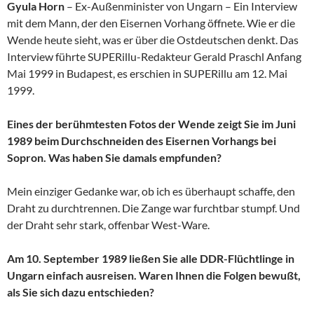
Gyula Horn
– Ex-Außenminister von Ungarn – Ein Interview
mit dem Mann, der den Eisernen Vorhang öffnete. Wie er die
Wende heute sieht, was er über die Ostdeutschen denkt. Das
Interview führte SUPERillu-Redakteur Gerald Praschl Anfang
Mai 1999 in Budapest, es erschien in SUPERillu am 12. Mai
1999.
Eines der berühmtesten Fotos der Wende zeigt Sie im Juni
1989 beim Durchschneiden des Eisernen Vorhangs bei
Sopron. Was haben Sie damals empfunden?
Mein einziger Gedanke war, ob ich es überhaupt schaffe, den
Draht zu durchtrennen. Die Zange war furchtbar stumpf. Und
der Draht sehr stark, offenbar West-Ware.
Am 10. September 1989 ließen Sie alle DDR-Flüchtlinge in
Ungarn einfach ausreisen. Waren Ihnen die Folgen bewußt,
als Sie sich dazu entschieden?