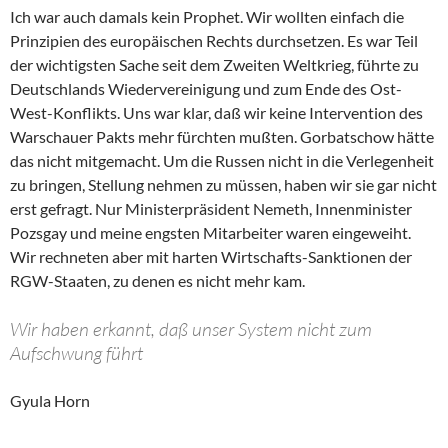
Ich war auch damals kein Prophet. Wir wollten einfach die
Prinzipien des europäischen Rechts durchsetzen. Es war Teil
der wichtigsten Sache seit dem Zweiten Weltkrieg, führte zu
Deutschlands Wiedervereinigung und zum Ende des Ost-
West-Konflikts. Uns war klar, daß wir keine Intervention des
Warschauer Pakts mehr fürchten mußten. Gorbatschow hätte
das nicht mitgemacht. Um die Russen nicht in die Verlegenheit
zu bringen, Stellung nehmen zu müssen, haben wir sie gar nicht
erst gefragt. Nur Ministerpräsident Nemeth, Innenminister
Pozsgay und meine engsten Mitarbeiter waren eingeweiht.
Wir rechneten aber mit harten Wirtschafts-Sanktionen der
RGW-Staaten, zu denen es nicht mehr kam.
Wir haben erkannt, daß unser System nicht zum
Aufschwung führt
Gyula Horn