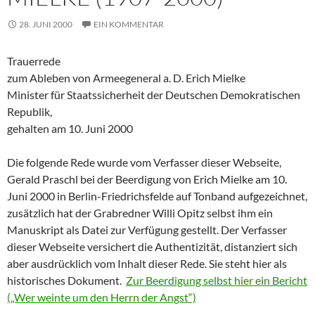
28. JUNI 2000
EIN KOMMENTAR
Trauerrede
zum Ableben von Armeegeneral a. D. Erich Mielke
Minister für Staatssicherheit der Deutschen Demokratischen
Republik,
gehalten am 10. Juni 2000
Die folgende Rede wurde vom Verfasser dieser Webseite,
Gerald Praschl bei der Beerdigung von Erich Mielke am 10.
Juni 2000 in Berlin-Friedrichsfelde auf Tonband aufgezeichnet,
zusätzlich hat der Grabredner Willi Opitz selbst ihm ein
Manuskript als Datei zur Verfügung gestellt. Der Verfasser
dieser Webseite versichert die Authentizität, distanziert sich
aber ausdrücklich vom Inhalt dieser Rede. Sie steht hier als
historisches Dokument.
Zur Beerdigung selbst hier ein Bericht
(„Wer weinte um den Herrn der Angst“)