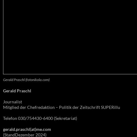
Gerald Praschl (fotonikola.com)
Gerald Praschl
Journalist
Mitglied der Chefredaktion – Politik der Zeitschrift SUPERillu
Telefon 030/754430-6400 (Sekretariat)
gerald.praschl(at)me.com
(StandDezember 2024)