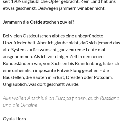
seit 1989 unglaubliche Opfer gebracht. Kein Land hat uns
etwas geschenkt. Deswegen jammern wir aber nicht.
Jammern die Ostdeutschen zuviel?
Bei vielen Ostdeutschen gibt es eine unbegründete
Unzufriedenheit. Aber ich glaube nicht, daß sich jemand das
alte System zurückwünscht, ganz extreme Leute mal
ausgenommen. Als ich vor einiger Zeit in den neuen
Bundesländern war, von Sachsen bis Brandenburg, habe ich
eine unheimlich imposante Entwicklung gesehen – die
Baustellen, die Bauten in Erfurt, Dresden oder Potsdam.
Unglaublich, was dort geschafft wurde.
Alle wollen Anschluß an Europa finden, auch Russland
und die Ukraine
Gyula Horn