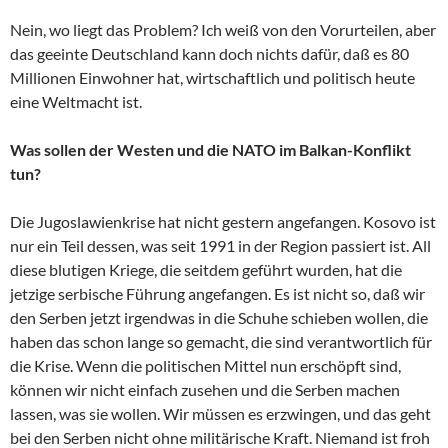
Nein, wo liegt das Problem? Ich weiß von den Vorurteilen, aber
das geeinte Deutschland kann doch nichts dafür, daß es 80
Millionen Einwohner hat, wirtschaftlich und politisch heute
eine Weltmacht ist.
Was sollen der Westen und die NATO im Balkan-Konflikt
tun?
Die Jugoslawienkrise hat nicht gestern angefangen. Kosovo ist
nur ein Teil dessen, was seit 1991 in der Region passiert ist. All
diese blutigen Kriege, die seitdem geführt wurden, hat die
jetzige serbische Führung angefangen. Es ist nicht so, daß wir
den Serben jetzt irgendwas in die Schuhe schieben wollen, die
haben das schon lange so gemacht, die sind verantwortlich für
die Krise. Wenn die politischen Mittel nun erschöpft sind,
können wir nicht einfach zusehen und die Serben machen
lassen, was sie wollen. Wir müssen es erzwingen, und das geht
bei den Serben nicht ohne militärische Kraft. Niemand ist froh