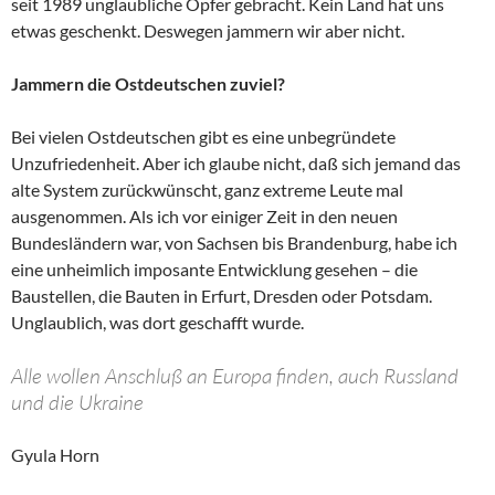
seit 1989 unglaubliche Opfer gebracht. Kein Land hat uns
etwas geschenkt. Deswegen jammern wir aber nicht.
Jammern die Ostdeutschen zuviel?
Bei vielen Ostdeutschen gibt es eine unbegründete
Unzufriedenheit. Aber ich glaube nicht, daß sich jemand das
alte System zurückwünscht, ganz extreme Leute mal
ausgenommen. Als ich vor einiger Zeit in den neuen
Bundesländern war, von Sachsen bis Brandenburg, habe ich
eine unheimlich imposante Entwicklung gesehen – die
Baustellen, die Bauten in Erfurt, Dresden oder Potsdam.
Unglaublich, was dort geschafft wurde.
Alle wollen Anschluß an Europa finden, auch Russland
und die Ukraine
Gyula Horn