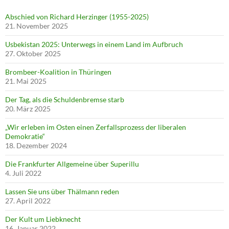
Abschied von Richard Herzinger (1955-2025)
21. November 2025
Usbekistan 2025: Unterwegs in einem Land im Aufbruch
27. Oktober 2025
Brombeer-Koalition in Thüringen
21. Mai 2025
Der Tag, als die Schuldenbremse starb
20. März 2025
„Wir erleben im Osten einen Zerfallsprozess der liberalen
Demokratie“
18. Dezember 2024
Die Frankfurter Allgemeine über Superillu
4. Juli 2022
Lassen Sie uns über Thälmann reden
27. April 2022
Der Kult um Liebknecht
16. Januar 2022