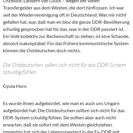
Ostblock-Ländern viel Glück – wegen der vielen
Transfergelder aus dem Westen, die dort hinflossen. Ich war
seit der Wiedervereinigung oft in Deutschland. Was mir nicht
gefallen hat, war, daß man en bloc die ganze DDR-Bevölkerung
schuldig gesprochen hat für das, was in der DDR passiert ist.
Ein Volk kollektiv zur Rechenschaft zu ziehen, ist eine Schande,
absolut inakzeptabel. Für das frühere kommunistische System
können die Ostdeutschen doch nichts.
Die Ostdeutschen sollen sich nicht für das DDR-System
schuldig fühlen
Gyula Horn
Es wurde ihnen aufgebürdet, wie man es auch uns Ungarn
aufgebürdet hat. Die Ostdeutschen sollten sich nicht für das
DDR-System schuldig fühlen. Sie sollten aber auch nicht
erwarten, daß sie sofort mit dem Westen gleichziehen.
Immerhin hat sich der Lebensstandard in der Ex-DDR seit