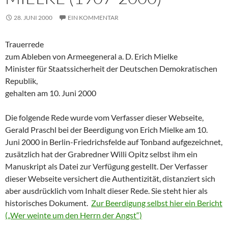
28. JUNI 2000
EIN KOMMENTAR
Trauerrede
zum Ableben von Armeegeneral a. D. Erich Mielke
Minister für Staatssicherheit der Deutschen Demokratischen
Republik,
gehalten am 10. Juni 2000
Die folgende Rede wurde vom Verfasser dieser Webseite,
Gerald Praschl bei der Beerdigung von Erich Mielke am 10.
Juni 2000 in Berlin-Friedrichsfelde auf Tonband aufgezeichnet,
zusätzlich hat der Grabredner Willi Opitz selbst ihm ein
Manuskript als Datei zur Verfügung gestellt. Der Verfasser
dieser Webseite versichert die Authentizität, distanziert sich
aber ausdrücklich vom Inhalt dieser Rede. Sie steht hier als
historisches Dokument.
Zur Beerdigung selbst hier ein Bericht
(„Wer weinte um den Herrn der Angst“)