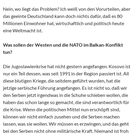
Nein, wo liegt das Problem? Ich weiß von den Vorurteilen, aber
das geeinte Deutschland kann doch nichts dafür, daß es 80
Millionen Einwohner hat, wirtschaftlich und politisch heute
eine Weltmacht ist.
Was sollen der Westen und die NATO im Balkan-Konflikt
tun?
Die Jugoslawienkrise hat nicht gestern angefangen. Kosovo ist
nur ein Teil dessen, was seit 1991 in der Region passiert ist. All
diese blutigen Kriege, die seitdem geführt wurden, hat die
jetzige serbische Führung angefangen. Es ist nicht so, daß wir
den Serben jetzt irgendwas in die Schuhe schieben wollen, die
haben das schon lange so gemacht, die sind verantwortlich für
die Krise. Wenn die politischen Mittel nun erschöpft sind,
können wir nicht einfach zusehen und die Serben machen
lassen, was sie wollen. Wir müssen es erzwingen, und das geht
bei den Serben nicht ohne militärische Kraft. Niemand ist froh