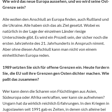
Wie wird das neue Europa aussehen, und wo wird seine Ost-
Grenze sein?
Alle wollen den Anschluß an Europa finden, auch Rußland und
die Ukraine. Alle haben sich das als Ziel gesetzt. Wobei es
natürlich in der Lage der einzelnen Länder riesige
Unterschiede gibt. Es wird ein Prozeß sein, der sicher noch die
ersten Jahrzehnte des 21. Jahrhunderts in Anspruch nimmt.
Aber ohne diesen Aufschluß kann man nicht von einem
einheitlichen Europa reden.
1989 setzten Sie sich für offene Grenzen ein. Heute fordern
Sie, die EU soll ihre Grenzen gen Osten dichter machen. Wie
paßt das zusammen?
Wer kann denn die Scharen von Flüchtlingen aus Asien,
Südeuropa oder Afrika verkraften, wer kann sie aufnehmen?
Ungarn hat da wirklich reichlich Erfahrungen. In den Kriegen in
Jugoslawien seit 1991 gab es Zeiten, in denen sich alleine bei