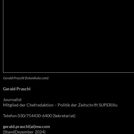
Gerald Praschl (fotonikola.com)
Gerald Praschl
Journalist
Mitglied der Chefredaktion – Politik der Zeitschrift SUPERillu
Telefon 030/754430-6400 (Sekretariat)
gerald.praschl(at)me.com
(StandDezember 2024)