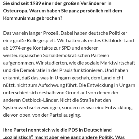
Sie sind seit 1989 einer der großen Veränderer in
Osteuropa. Warum haben Sie ganz persönlich mit dem
Kommunismus gebrochen?
Das war ein langer Prozeß. Dabei haben deutsche Politiker
eine große Rolle gespielt. Wir hatten als erstes Ostblock-Land
ab 1974 enge Kontakte zur SPD und anderen
westeuropäischen Sozialdemokratischen Parteien
aufgenommen. Wir studierten, wie die soziale Marktwirtschaft
und die Demokratie in der Praxis funktionieren. Und haben
erkannt, daß das, was in Ungarn geschah, dem Land nicht
nützt, nicht zum Aufschwung führt. Die Entwicklung in Ungarn
unterschied sich deshalb von Grund auf von denen der
anderen Ostblock-Länder. Nicht die Straße hat den
Systemwechsel erzwungen, sondern es war eine Entwicklung,
die von oben, von der Partei ausging.
Ihre Partei nennt sich wie die PDS in Deutschland
„sozialistisch“, macht aber eine ganz andere Politik. Was