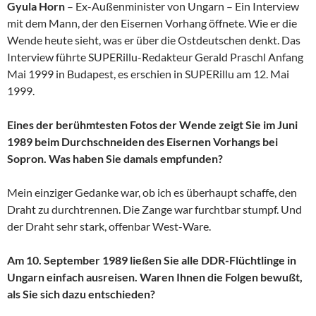
Gyula Horn
– Ex-Außenminister von Ungarn – Ein Interview
mit dem Mann, der den Eisernen Vorhang öffnete. Wie er die
Wende heute sieht, was er über die Ostdeutschen denkt. Das
Interview führte SUPERillu-Redakteur Gerald Praschl Anfang
Mai 1999 in Budapest, es erschien in SUPERillu am 12. Mai
1999.
Eines der berühmtesten Fotos der Wende zeigt Sie im Juni
1989 beim Durchschneiden des Eisernen Vorhangs bei
Sopron. Was haben Sie damals empfunden?
Mein einziger Gedanke war, ob ich es überhaupt schaffe, den
Draht zu durchtrennen. Die Zange war furchtbar stumpf. Und
der Draht sehr stark, offenbar West-Ware.
Am 10. September 1989 ließen Sie alle DDR-Flüchtlinge in
Ungarn einfach ausreisen. Waren Ihnen die Folgen bewußt,
als Sie sich dazu entschieden?