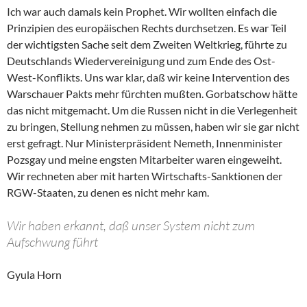
Ich war auch damals kein Prophet. Wir wollten einfach die
Prinzipien des europäischen Rechts durchsetzen. Es war Teil
der wichtigsten Sache seit dem Zweiten Weltkrieg, führte zu
Deutschlands Wiedervereinigung und zum Ende des Ost-
West-Konflikts. Uns war klar, daß wir keine Intervention des
Warschauer Pakts mehr fürchten mußten. Gorbatschow hätte
das nicht mitgemacht. Um die Russen nicht in die Verlegenheit
zu bringen, Stellung nehmen zu müssen, haben wir sie gar nicht
erst gefragt. Nur Ministerpräsident Nemeth, Innenminister
Pozsgay und meine engsten Mitarbeiter waren eingeweiht.
Wir rechneten aber mit harten Wirtschafts-Sanktionen der
RGW-Staaten, zu denen es nicht mehr kam.
Wir haben erkannt, daß unser System nicht zum
Aufschwung führt
Gyula Horn