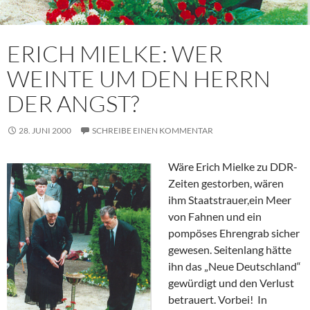
ERICH MIELKE: WER
WEINTE UM DEN HERRN
DER ANGST?
28. JUNI 2000
SCHREIBE EINEN KOMMENTAR
Wäre Erich Mielke zu DDR-
Zeiten gestorben, wären
ihm Staatstrauer,ein Meer
von Fahnen und ein
pompöses Ehrengrab sicher
gewesen. Seitenlang hätte
ihn das „Neue Deutschland“
gewürdigt und den Verlust
betrauert. Vorbei! In