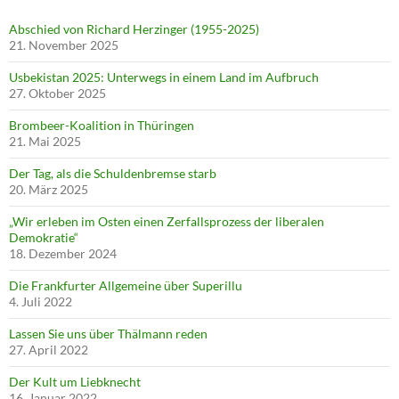
Abschied von Richard Herzinger (1955-2025)
21. November 2025
Usbekistan 2025: Unterwegs in einem Land im Aufbruch
27. Oktober 2025
Brombeer-Koalition in Thüringen
21. Mai 2025
Der Tag, als die Schuldenbremse starb
20. März 2025
„Wir erleben im Osten einen Zerfallsprozess der liberalen
Demokratie“
18. Dezember 2024
Die Frankfurter Allgemeine über Superillu
4. Juli 2022
Lassen Sie uns über Thälmann reden
27. April 2022
Der Kult um Liebknecht
16. Januar 2022