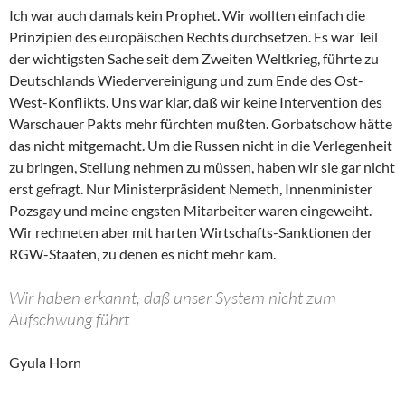
Ich war auch damals kein Prophet. Wir wollten einfach die
Prinzipien des europäischen Rechts durchsetzen. Es war Teil
der wichtigsten Sache seit dem Zweiten Weltkrieg, führte zu
Deutschlands Wiedervereinigung und zum Ende des Ost-
West-Konflikts. Uns war klar, daß wir keine Intervention des
Warschauer Pakts mehr fürchten mußten. Gorbatschow hätte
das nicht mitgemacht. Um die Russen nicht in die Verlegenheit
zu bringen, Stellung nehmen zu müssen, haben wir sie gar nicht
erst gefragt. Nur Ministerpräsident Nemeth, Innenminister
Pozsgay und meine engsten Mitarbeiter waren eingeweiht.
Wir rechneten aber mit harten Wirtschafts-Sanktionen der
RGW-Staaten, zu denen es nicht mehr kam.
Wir haben erkannt, daß unser System nicht zum
Aufschwung führt
Gyula Horn