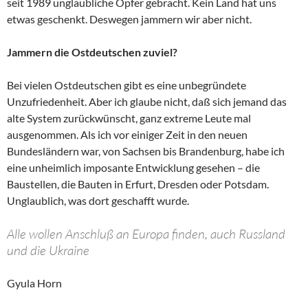
seit 1989 unglaubliche Opfer gebracht. Kein Land hat uns
etwas geschenkt. Deswegen jammern wir aber nicht.
Jammern die Ostdeutschen zuviel?
Bei vielen Ostdeutschen gibt es eine unbegründete
Unzufriedenheit. Aber ich glaube nicht, daß sich jemand das
alte System zurückwünscht, ganz extreme Leute mal
ausgenommen. Als ich vor einiger Zeit in den neuen
Bundesländern war, von Sachsen bis Brandenburg, habe ich
eine unheimlich imposante Entwicklung gesehen – die
Baustellen, die Bauten in Erfurt, Dresden oder Potsdam.
Unglaublich, was dort geschafft wurde.
Alle wollen Anschluß an Europa finden, auch Russland
und die Ukraine
Gyula Horn