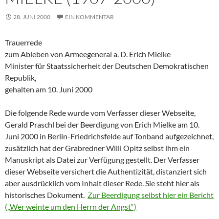
28. JUNI 2000
EIN KOMMENTAR
Trauerrede
zum Ableben von Armeegeneral a. D. Erich Mielke
Minister für Staatssicherheit der Deutschen Demokratischen
Republik,
gehalten am 10. Juni 2000
Die folgende Rede wurde vom Verfasser dieser Webseite,
Gerald Praschl bei der Beerdigung von Erich Mielke am 10.
Juni 2000 in Berlin-Friedrichsfelde auf Tonband aufgezeichnet,
zusätzlich hat der Grabredner Willi Opitz selbst ihm ein
Manuskript als Datei zur Verfügung gestellt. Der Verfasser
dieser Webseite versichert die Authentizität, distanziert sich
aber ausdrücklich vom Inhalt dieser Rede. Sie steht hier als
historisches Dokument.
Zur Beerdigung selbst hier ein Bericht
(„Wer weinte um den Herrn der Angst“)