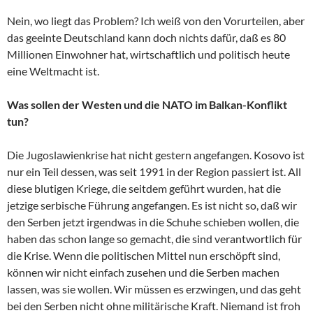
Nein, wo liegt das Problem? Ich weiß von den Vorurteilen, aber
das geeinte Deutschland kann doch nichts dafür, daß es 80
Millionen Einwohner hat, wirtschaftlich und politisch heute
eine Weltmacht ist.
Was sollen der Westen und die NATO im Balkan-Konflikt
tun?
Die Jugoslawienkrise hat nicht gestern angefangen. Kosovo ist
nur ein Teil dessen, was seit 1991 in der Region passiert ist. All
diese blutigen Kriege, die seitdem geführt wurden, hat die
jetzige serbische Führung angefangen. Es ist nicht so, daß wir
den Serben jetzt irgendwas in die Schuhe schieben wollen, die
haben das schon lange so gemacht, die sind verantwortlich für
die Krise. Wenn die politischen Mittel nun erschöpft sind,
können wir nicht einfach zusehen und die Serben machen
lassen, was sie wollen. Wir müssen es erzwingen, und das geht
bei den Serben nicht ohne militärische Kraft. Niemand ist froh