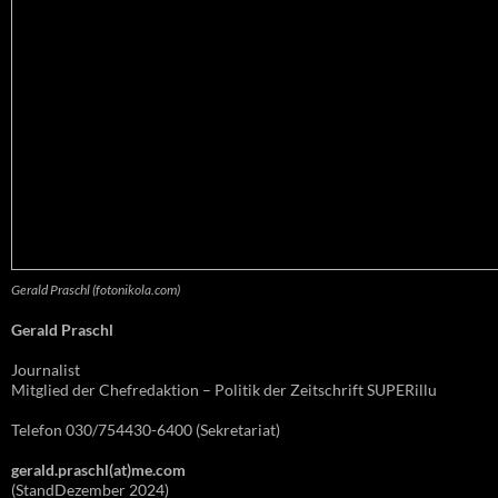
Gerald Praschl (fotonikola.com)
Gerald Praschl
Journalist
Mitglied der Chefredaktion – Politik der Zeitschrift SUPERillu
Telefon 030/754430-6400 (Sekretariat)
gerald.praschl(at)me.com
(StandDezember 2024)