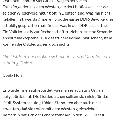
Ostblock-Ländern viel Glück – wegen der vielen
Transfergelder aus dem Westen, die dort hinflossen. Ich war
seit der Wiedervereinigung oft in Deutschland. Was mir nicht
gefallen hat, war, daß man en bloc die ganze DDR-Bevölkerung
schuldig gesprochen hat für das, was in der DDR passiert ist.
Ein Volk kollektiv zur Rechenschaft zu ziehen, ist eine Schande,
absolut inakzeptabel. Für das frühere kommunistische System
können die Ostdeutschen doch nichts.
Die Ostdeutschen sollen sich nicht für das DDR-System
schuldig fühlen
Gyula Horn
Es wurde ihnen aufgebürdet, wie man es auch uns Ungarn
aufgebürdet hat. Die Ostdeutschen sollten sich nicht für das
DDR-System schuldig fühlen. Sie sollten aber auch nicht
erwarten, daß sie sofort mit dem Westen gleichziehen.
Immerhin hat sich der Lebensstandard in der Ex-DDR seit