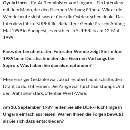
Gyula Horn
– Ex-Außenminister von Ungarn – Ein Interview
mit dem Mann, der den Eisernen Vorhang öffnete. Wie er die
Wende heute sieht, was er über die Ostdeutschen denkt. Das
Interview führte SUPERillu-Redakteur Gerald Praschl Anfang
Mai 1999 in Budapest, es erschien in SUPERillu am 12. Mai
1999.
Eines der berühmtesten Fotos der Wende zeigt Sie im Juni
1989 beim Durchschneiden des Eisernen Vorhangs bei
Sopron. Was haben Sie damals empfunden?
Mein einziger Gedanke war, ob ich es überhaupt schaffe, den
Draht zu durchtrennen. Die Zange war furchtbar stumpf. Und
der Draht sehr stark, offenbar West-Ware.
Am 10. September 1989 ließen Sie alle DDR-Flüchtlinge in
Ungarn einfach ausreisen. Waren Ihnen die Folgen bewußt,
als Sie sich dazu entschieden?