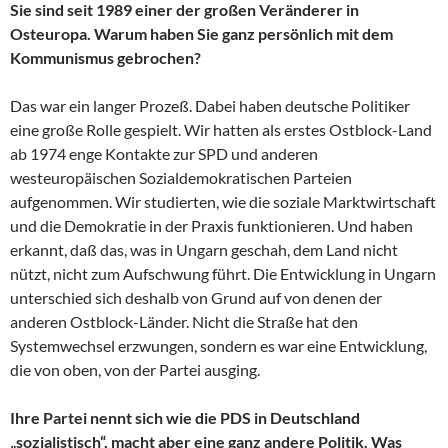
Sie sind seit 1989 einer der großen Veränderer in
Osteuropa. Warum haben Sie ganz persönlich mit dem
Kommunismus gebrochen?
Das war ein langer Prozeß. Dabei haben deutsche Politiker
eine große Rolle gespielt. Wir hatten als erstes Ostblock-Land
ab 1974 enge Kontakte zur SPD und anderen
westeuropäischen Sozialdemokratischen Parteien
aufgenommen. Wir studierten, wie die soziale Marktwirtschaft
und die Demokratie in der Praxis funktionieren. Und haben
erkannt, daß das, was in Ungarn geschah, dem Land nicht
nützt, nicht zum Aufschwung führt. Die Entwicklung in Ungarn
unterschied sich deshalb von Grund auf von denen der
anderen Ostblock-Länder. Nicht die Straße hat den
Systemwechsel erzwungen, sondern es war eine Entwicklung,
die von oben, von der Partei ausging.
Ihre Partei nennt sich wie die PDS in Deutschland
„sozialistisch“, macht aber eine ganz andere Politik. Was