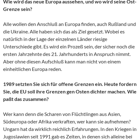
Wie wird das neue Europa aussehen, und wo wird seine Ost-
Grenze sein?
Alle wollen den Anschluß an Europa finden, auch Rußland und
die Ukraine. Alle haben sich das als Ziel gesetzt. Wobei es
natürlich in der Lage der einzelnen Länder riesige
Unterschiede gibt. Es wird ein Prozeß sein, der sicher noch die
ersten Jahrzehnte des 21. Jahrhunderts in Anspruch nimmt.
Aber ohne diesen Aufschluß kann man nicht von einem
einheitlichen Europa reden.
1989 setzten Sie sich für offene Grenzen ein. Heute fordern
Sie, die EU soll ihre Grenzen gen Osten dichter machen. Wie
paßt das zusammen?
Wer kann denn die Scharen von Flüchtlingen aus Asien,
Südeuropa oder Afrika verkraften, wer kann sie aufnehmen?
Ungarn hat da wirklich reichlich Erfahrungen. In den Kriegen in
Jugoslawien seit 1991 gab es Zeiten, in denen sich alleine bei