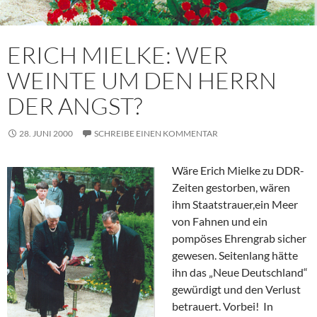
ERICH MIELKE: WER
WEINTE UM DEN HERRN
DER ANGST?
28. JUNI 2000
SCHREIBE EINEN KOMMENTAR
Wäre Erich Mielke zu DDR-
Zeiten gestorben, wären
ihm Staatstrauer,ein Meer
von Fahnen und ein
pompöses Ehrengrab sicher
gewesen. Seitenlang hätte
ihn das „Neue Deutschland“
gewürdigt und den Verlust
betrauert. Vorbei! In