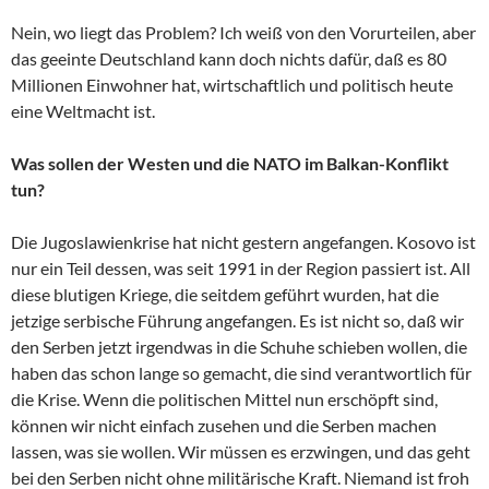
Nein, wo liegt das Problem? Ich weiß von den Vorurteilen, aber
das geeinte Deutschland kann doch nichts dafür, daß es 80
Millionen Einwohner hat, wirtschaftlich und politisch heute
eine Weltmacht ist.
Was sollen der Westen und die NATO im Balkan-Konflikt
tun?
Die Jugoslawienkrise hat nicht gestern angefangen. Kosovo ist
nur ein Teil dessen, was seit 1991 in der Region passiert ist. All
diese blutigen Kriege, die seitdem geführt wurden, hat die
jetzige serbische Führung angefangen. Es ist nicht so, daß wir
den Serben jetzt irgendwas in die Schuhe schieben wollen, die
haben das schon lange so gemacht, die sind verantwortlich für
die Krise. Wenn die politischen Mittel nun erschöpft sind,
können wir nicht einfach zusehen und die Serben machen
lassen, was sie wollen. Wir müssen es erzwingen, und das geht
bei den Serben nicht ohne militärische Kraft. Niemand ist froh