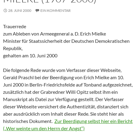
28. JUNI 2000
EIN KOMMENTAR
Trauerrede
zum Ableben von Armeegeneral a. D. Erich Mielke
Minister für Staatssicherheit der Deutschen Demokratischen
Republik,
gehalten am 10. Juni 2000
Die folgende Rede wurde vom Verfasser dieser Webseite,
Gerald Praschl bei der Beerdigung von Erich Mielke am 10.
Juni 2000 in Berlin-Friedrichsfelde auf Tonband aufgezeichnet,
zusätzlich hat der Grabredner Willi Opitz selbst ihm ein
Manuskript als Datei zur Verfügung gestellt. Der Verfasser
dieser Webseite versichert die Authentizität, distanziert sich
aber ausdrücklich vom Inhalt dieser Rede. Sie steht hier als
historisches Dokument.
Zur Beerdigung selbst hier ein Bericht
(„Wer weinte um den Herrn der Angst“)