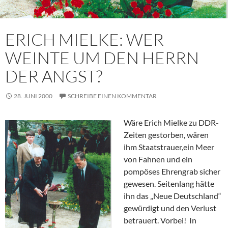
ERICH MIELKE: WER
WEINTE UM DEN HERRN
DER ANGST?
28. JUNI 2000
SCHREIBE EINEN KOMMENTAR
Wäre Erich Mielke zu DDR-
Zeiten gestorben, wären
ihm Staatstrauer,ein Meer
von Fahnen und ein
pompöses Ehrengrab sicher
gewesen. Seitenlang hätte
ihn das „Neue Deutschland“
gewürdigt und den Verlust
betrauert. Vorbei! In