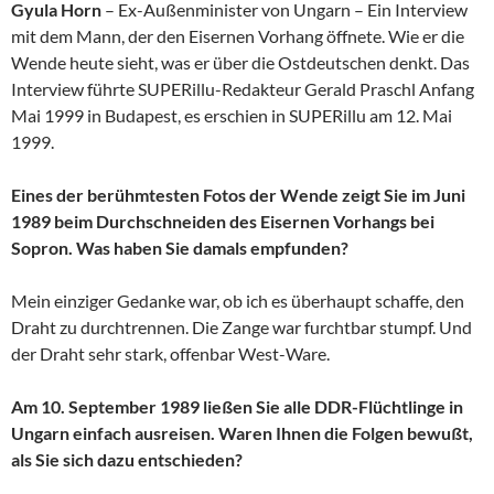
Gyula Horn
– Ex-Außenminister von Ungarn – Ein Interview
mit dem Mann, der den Eisernen Vorhang öffnete. Wie er die
Wende heute sieht, was er über die Ostdeutschen denkt. Das
Interview führte SUPERillu-Redakteur Gerald Praschl Anfang
Mai 1999 in Budapest, es erschien in SUPERillu am 12. Mai
1999.
Eines der berühmtesten Fotos der Wende zeigt Sie im Juni
1989 beim Durchschneiden des Eisernen Vorhangs bei
Sopron. Was haben Sie damals empfunden?
Mein einziger Gedanke war, ob ich es überhaupt schaffe, den
Draht zu durchtrennen. Die Zange war furchtbar stumpf. Und
der Draht sehr stark, offenbar West-Ware.
Am 10. September 1989 ließen Sie alle DDR-Flüchtlinge in
Ungarn einfach ausreisen. Waren Ihnen die Folgen bewußt,
als Sie sich dazu entschieden?