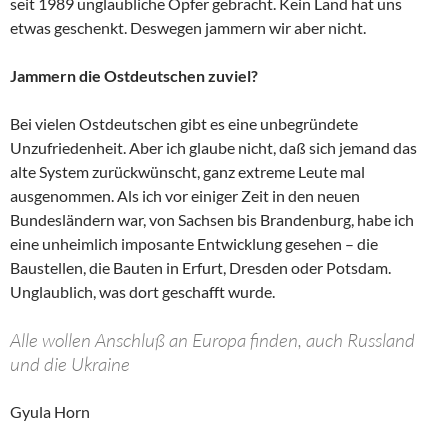
seit 1989 unglaubliche Opfer gebracht. Kein Land hat uns
etwas geschenkt. Deswegen jammern wir aber nicht.
Jammern die Ostdeutschen zuviel?
Bei vielen Ostdeutschen gibt es eine unbegründete
Unzufriedenheit. Aber ich glaube nicht, daß sich jemand das
alte System zurückwünscht, ganz extreme Leute mal
ausgenommen. Als ich vor einiger Zeit in den neuen
Bundesländern war, von Sachsen bis Brandenburg, habe ich
eine unheimlich imposante Entwicklung gesehen – die
Baustellen, die Bauten in Erfurt, Dresden oder Potsdam.
Unglaublich, was dort geschafft wurde.
Alle wollen Anschluß an Europa finden, auch Russland
und die Ukraine
Gyula Horn