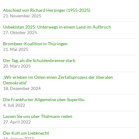
Abschied von Richard Herzinger (1955-2025)
21. November 2025
Usbekistan 2025: Unterwegs in einem Land im Aufbruch
27. Oktober 2025
Brombeer-Koalition in Thüringen
21. Mai 2025
Der Tag, als die Schuldenbremse starb
20. März 2025
„Wir erleben im Osten einen Zerfallsprozess der liberalen
Demokratie“
18. Dezember 2024
Die Frankfurter Allgemeine über Superillu
4. Juli 2022
Lassen Sie uns über Thälmann reden
27. April 2022
Der Kult um Liebknecht
16. Januar 2022