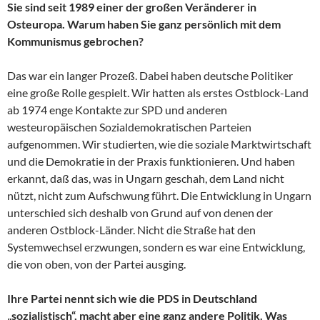
Sie sind seit 1989 einer der großen Veränderer in
Osteuropa. Warum haben Sie ganz persönlich mit dem
Kommunismus gebrochen?
Das war ein langer Prozeß. Dabei haben deutsche Politiker
eine große Rolle gespielt. Wir hatten als erstes Ostblock-Land
ab 1974 enge Kontakte zur SPD und anderen
westeuropäischen Sozialdemokratischen Parteien
aufgenommen. Wir studierten, wie die soziale Marktwirtschaft
und die Demokratie in der Praxis funktionieren. Und haben
erkannt, daß das, was in Ungarn geschah, dem Land nicht
nützt, nicht zum Aufschwung führt. Die Entwicklung in Ungarn
unterschied sich deshalb von Grund auf von denen der
anderen Ostblock-Länder. Nicht die Straße hat den
Systemwechsel erzwungen, sondern es war eine Entwicklung,
die von oben, von der Partei ausging.
Ihre Partei nennt sich wie die PDS in Deutschland
„sozialistisch“, macht aber eine ganz andere Politik. Was