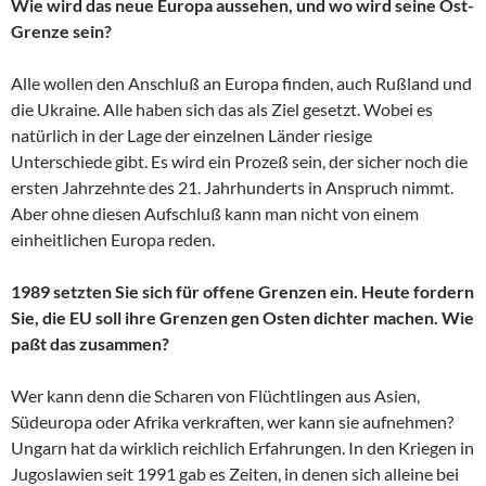
Wie wird das neue Europa aussehen, und wo wird seine Ost-
Grenze sein?
Alle wollen den Anschluß an Europa finden, auch Rußland und
die Ukraine. Alle haben sich das als Ziel gesetzt. Wobei es
natürlich in der Lage der einzelnen Länder riesige
Unterschiede gibt. Es wird ein Prozeß sein, der sicher noch die
ersten Jahrzehnte des 21. Jahrhunderts in Anspruch nimmt.
Aber ohne diesen Aufschluß kann man nicht von einem
einheitlichen Europa reden.
1989 setzten Sie sich für offene Grenzen ein. Heute fordern
Sie, die EU soll ihre Grenzen gen Osten dichter machen. Wie
paßt das zusammen?
Wer kann denn die Scharen von Flüchtlingen aus Asien,
Südeuropa oder Afrika verkraften, wer kann sie aufnehmen?
Ungarn hat da wirklich reichlich Erfahrungen. In den Kriegen in
Jugoslawien seit 1991 gab es Zeiten, in denen sich alleine bei