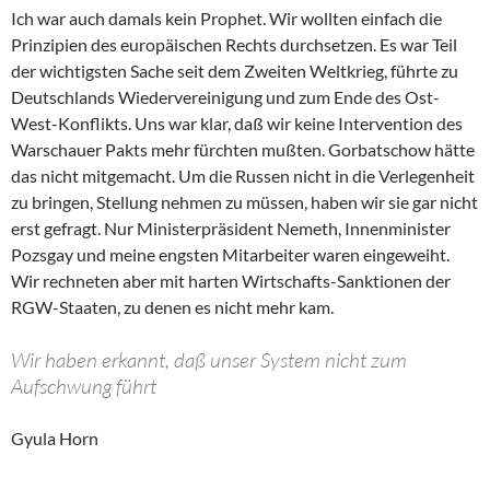
Ich war auch damals kein Prophet. Wir wollten einfach die
Prinzipien des europäischen Rechts durchsetzen. Es war Teil
der wichtigsten Sache seit dem Zweiten Weltkrieg, führte zu
Deutschlands Wiedervereinigung und zum Ende des Ost-
West-Konflikts. Uns war klar, daß wir keine Intervention des
Warschauer Pakts mehr fürchten mußten. Gorbatschow hätte
das nicht mitgemacht. Um die Russen nicht in die Verlegenheit
zu bringen, Stellung nehmen zu müssen, haben wir sie gar nicht
erst gefragt. Nur Ministerpräsident Nemeth, Innenminister
Pozsgay und meine engsten Mitarbeiter waren eingeweiht.
Wir rechneten aber mit harten Wirtschafts-Sanktionen der
RGW-Staaten, zu denen es nicht mehr kam.
Wir haben erkannt, daß unser System nicht zum
Aufschwung führt
Gyula Horn