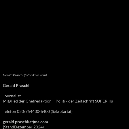
Gerald Praschl (fotonikola.com)
Gerald Praschl
Journalist
Mitglied der Chefredaktion – Politik der Zeitschrift SUPERillu
Telefon 030/754430-6400 (Sekretariat)
gerald.praschl(at)me.com
(StandDezember 2024)