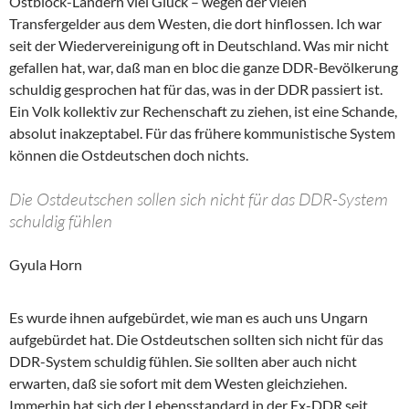
Ostblock-Ländern viel Glück – wegen der vielen
Transfergelder aus dem Westen, die dort hinflossen. Ich war
seit der Wiedervereinigung oft in Deutschland. Was mir nicht
gefallen hat, war, daß man en bloc die ganze DDR-Bevölkerung
schuldig gesprochen hat für das, was in der DDR passiert ist.
Ein Volk kollektiv zur Rechenschaft zu ziehen, ist eine Schande,
absolut inakzeptabel. Für das frühere kommunistische System
können die Ostdeutschen doch nichts.
Die Ostdeutschen sollen sich nicht für das DDR-System
schuldig fühlen
Gyula Horn
Es wurde ihnen aufgebürdet, wie man es auch uns Ungarn
aufgebürdet hat. Die Ostdeutschen sollten sich nicht für das
DDR-System schuldig fühlen. Sie sollten aber auch nicht
erwarten, daß sie sofort mit dem Westen gleichziehen.
Immerhin hat sich der Lebensstandard in der Ex-DDR seit