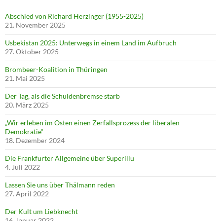
Abschied von Richard Herzinger (1955-2025)
21. November 2025
Usbekistan 2025: Unterwegs in einem Land im Aufbruch
27. Oktober 2025
Brombeer-Koalition in Thüringen
21. Mai 2025
Der Tag, als die Schuldenbremse starb
20. März 2025
„Wir erleben im Osten einen Zerfallsprozess der liberalen
Demokratie“
18. Dezember 2024
Die Frankfurter Allgemeine über Superillu
4. Juli 2022
Lassen Sie uns über Thälmann reden
27. April 2022
Der Kult um Liebknecht
16. Januar 2022