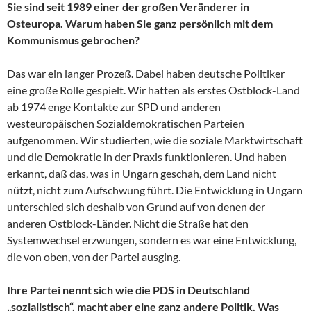
Sie sind seit 1989 einer der großen Veränderer in
Osteuropa. Warum haben Sie ganz persönlich mit dem
Kommunismus gebrochen?
Das war ein langer Prozeß. Dabei haben deutsche Politiker
eine große Rolle gespielt. Wir hatten als erstes Ostblock-Land
ab 1974 enge Kontakte zur SPD und anderen
westeuropäischen Sozialdemokratischen Parteien
aufgenommen. Wir studierten, wie die soziale Marktwirtschaft
und die Demokratie in der Praxis funktionieren. Und haben
erkannt, daß das, was in Ungarn geschah, dem Land nicht
nützt, nicht zum Aufschwung führt. Die Entwicklung in Ungarn
unterschied sich deshalb von Grund auf von denen der
anderen Ostblock-Länder. Nicht die Straße hat den
Systemwechsel erzwungen, sondern es war eine Entwicklung,
die von oben, von der Partei ausging.
Ihre Partei nennt sich wie die PDS in Deutschland
„sozialistisch“, macht aber eine ganz andere Politik. Was