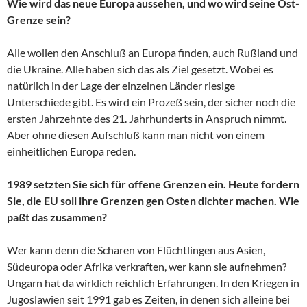
Wie wird das neue Europa aussehen, und wo wird seine Ost-
Grenze sein?
Alle wollen den Anschluß an Europa finden, auch Rußland und
die Ukraine. Alle haben sich das als Ziel gesetzt. Wobei es
natürlich in der Lage der einzelnen Länder riesige
Unterschiede gibt. Es wird ein Prozeß sein, der sicher noch die
ersten Jahrzehnte des 21. Jahrhunderts in Anspruch nimmt.
Aber ohne diesen Aufschluß kann man nicht von einem
einheitlichen Europa reden.
1989 setzten Sie sich für offene Grenzen ein. Heute fordern
Sie, die EU soll ihre Grenzen gen Osten dichter machen. Wie
paßt das zusammen?
Wer kann denn die Scharen von Flüchtlingen aus Asien,
Südeuropa oder Afrika verkraften, wer kann sie aufnehmen?
Ungarn hat da wirklich reichlich Erfahrungen. In den Kriegen in
Jugoslawien seit 1991 gab es Zeiten, in denen sich alleine bei