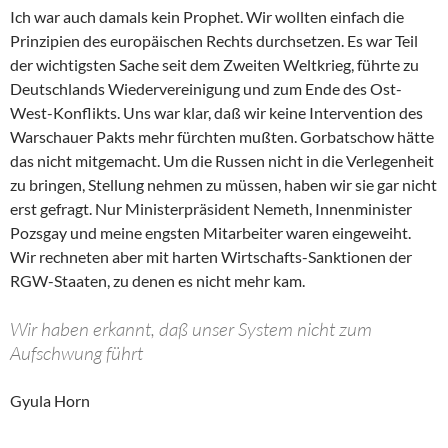
Ich war auch damals kein Prophet. Wir wollten einfach die
Prinzipien des europäischen Rechts durchsetzen. Es war Teil
der wichtigsten Sache seit dem Zweiten Weltkrieg, führte zu
Deutschlands Wiedervereinigung und zum Ende des Ost-
West-Konflikts. Uns war klar, daß wir keine Intervention des
Warschauer Pakts mehr fürchten mußten. Gorbatschow hätte
das nicht mitgemacht. Um die Russen nicht in die Verlegenheit
zu bringen, Stellung nehmen zu müssen, haben wir sie gar nicht
erst gefragt. Nur Ministerpräsident Nemeth, Innenminister
Pozsgay und meine engsten Mitarbeiter waren eingeweiht.
Wir rechneten aber mit harten Wirtschafts-Sanktionen der
RGW-Staaten, zu denen es nicht mehr kam.
Wir haben erkannt, daß unser System nicht zum
Aufschwung führt
Gyula Horn