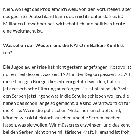
Nein, wo liegt das Problem? Ich weiß von den Vorurteilen, aber
das geeinte Deutschland kann doch nichts dafür, daß es 80
Millionen Einwohner hat, wirtschaftlich und politisch heute
eine Weltmacht ist.
Was sollen der Westen und die NATO im Balkan-Konflikt
tun?
Die Jugoslawienkrise hat nicht gestern angefangen. Kosovo ist
nur ein Teil dessen, was seit 1991 in der Region passiert ist. All
diese blutigen Kriege, die seitdem geführt wurden, hat die
jetzige serbische Führung angefangen. Es ist nicht so, daß wir
den Serben jetzt irgendwas in die Schuhe schieben wollen, die
haben das schon lange so gemacht, die sind verantwortlich für
die Krise. Wenn die politischen Mittel nun erschöpft sind,
können wir nicht einfach zusehen und die Serben machen
lassen, was sie wollen. Wir müssen es erzwingen, und das geht
bei den Serben nicht ohne militärische Kraft. Niemand ist froh