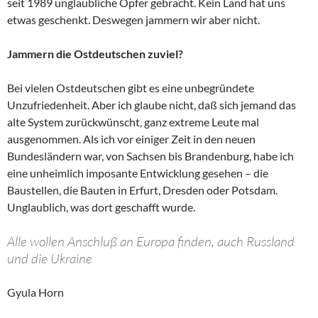
seit 1989 unglaubliche Opfer gebracht. Kein Land hat uns
etwas geschenkt. Deswegen jammern wir aber nicht.
Jammern die Ostdeutschen zuviel?
Bei vielen Ostdeutschen gibt es eine unbegründete
Unzufriedenheit. Aber ich glaube nicht, daß sich jemand das
alte System zurückwünscht, ganz extreme Leute mal
ausgenommen. Als ich vor einiger Zeit in den neuen
Bundesländern war, von Sachsen bis Brandenburg, habe ich
eine unheimlich imposante Entwicklung gesehen – die
Baustellen, die Bauten in Erfurt, Dresden oder Potsdam.
Unglaublich, was dort geschafft wurde.
Alle wollen Anschluß an Europa finden, auch Russland
und die Ukraine
Gyula Horn