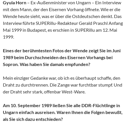
Gyula Horn
– Ex-Außenminister von Ungarn – Ein Interview
mit dem Mann, der den Eisernen Vorhang öffnete. Wie er die
Wende heute sieht, was er über die Ostdeutschen denkt. Das
Interview führte SUPERillu-Redakteur Gerald Praschl Anfang
Mai 1999 in Budapest, es erschien in SUPERillu am 12. Mai
1999.
Eines der berühmtesten Fotos der Wende zeigt Sie im Juni
1989 beim Durchschneiden des Eisernen Vorhangs bei
Sopron. Was haben Sie damals empfunden?
Mein einziger Gedanke war, ob ich es überhaupt schaffe, den
Draht zu durchtrennen. Die Zange war furchtbar stumpf. Und
der Draht sehr stark, offenbar West-Ware.
Am 10. September 1989 ließen Sie alle DDR-Flüchtlinge in
Ungarn einfach ausreisen. Waren Ihnen die Folgen bewußt,
als Sie sich dazu entschieden?