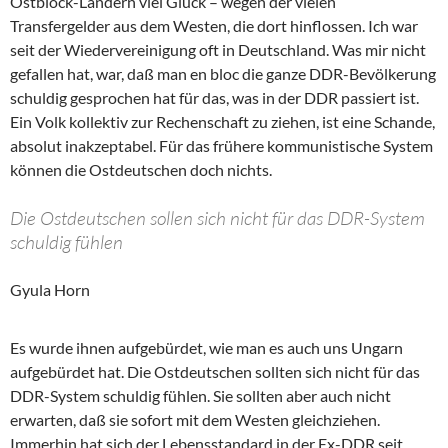
Ostblock-Ländern viel Glück – wegen der vielen
Transfergelder aus dem Westen, die dort hinflossen. Ich war
seit der Wiedervereinigung oft in Deutschland. Was mir nicht
gefallen hat, war, daß man en bloc die ganze DDR-Bevölkerung
schuldig gesprochen hat für das, was in der DDR passiert ist.
Ein Volk kollektiv zur Rechenschaft zu ziehen, ist eine Schande,
absolut inakzeptabel. Für das frühere kommunistische System
können die Ostdeutschen doch nichts.
Die Ostdeutschen sollen sich nicht für das DDR-System
schuldig fühlen
Gyula Horn
Es wurde ihnen aufgebürdet, wie man es auch uns Ungarn
aufgebürdet hat. Die Ostdeutschen sollten sich nicht für das
DDR-System schuldig fühlen. Sie sollten aber auch nicht
erwarten, daß sie sofort mit dem Westen gleichziehen.
Immerhin hat sich der Lebensstandard in der Ex-DDR seit