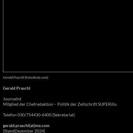
Gerald Praschl (fotonikola.com)
Gerald Praschl
Journalist
Mitglied der Chefredaktion – Politik der Zeitschrift SUPERillu
Telefon 030/754430-6400 (Sekretariat)
gerald.praschl(at)me.com
(StandDezember 2024)