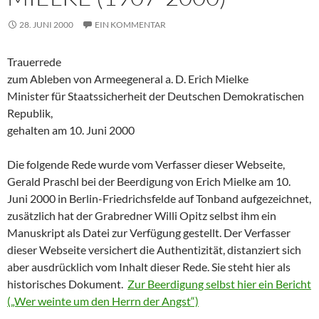
28. JUNI 2000
EIN KOMMENTAR
Trauerrede
zum Ableben von Armeegeneral a. D. Erich Mielke
Minister für Staatssicherheit der Deutschen Demokratischen
Republik,
gehalten am 10. Juni 2000
Die folgende Rede wurde vom Verfasser dieser Webseite,
Gerald Praschl bei der Beerdigung von Erich Mielke am 10.
Juni 2000 in Berlin-Friedrichsfelde auf Tonband aufgezeichnet,
zusätzlich hat der Grabredner Willi Opitz selbst ihm ein
Manuskript als Datei zur Verfügung gestellt. Der Verfasser
dieser Webseite versichert die Authentizität, distanziert sich
aber ausdrücklich vom Inhalt dieser Rede. Sie steht hier als
historisches Dokument.
Zur Beerdigung selbst hier ein Bericht
(„Wer weinte um den Herrn der Angst“)