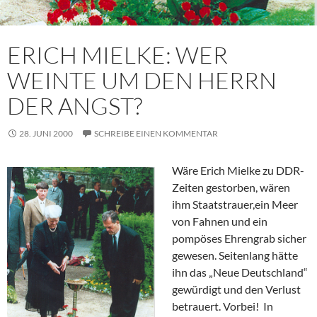
ERICH MIELKE: WER
WEINTE UM DEN HERRN
DER ANGST?
28. JUNI 2000
SCHREIBE EINEN KOMMENTAR
Wäre Erich Mielke zu DDR-
Zeiten gestorben, wären
ihm Staatstrauer,ein Meer
von Fahnen und ein
pompöses Ehrengrab sicher
gewesen. Seitenlang hätte
ihn das „Neue Deutschland“
gewürdigt und den Verlust
betrauert. Vorbei! In