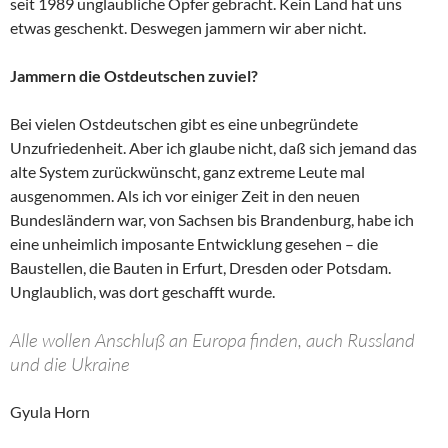
seit 1989 unglaubliche Opfer gebracht. Kein Land hat uns
etwas geschenkt. Deswegen jammern wir aber nicht.
Jammern die Ostdeutschen zuviel?
Bei vielen Ostdeutschen gibt es eine unbegründete
Unzufriedenheit. Aber ich glaube nicht, daß sich jemand das
alte System zurückwünscht, ganz extreme Leute mal
ausgenommen. Als ich vor einiger Zeit in den neuen
Bundesländern war, von Sachsen bis Brandenburg, habe ich
eine unheimlich imposante Entwicklung gesehen – die
Baustellen, die Bauten in Erfurt, Dresden oder Potsdam.
Unglaublich, was dort geschafft wurde.
Alle wollen Anschluß an Europa finden, auch Russland
und die Ukraine
Gyula Horn