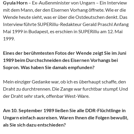
Gyula Horn
– Ex-Außenminister von Ungarn – Ein Interview
mit dem Mann, der den Eisernen Vorhang öffnete. Wie er die
Wende heute sieht, was er über die Ostdeutschen denkt. Das
Interview führte SUPERillu-Redakteur Gerald Praschl Anfang
Mai 1999 in Budapest, es erschien in SUPERillu am 12. Mai
1999.
Eines der berühmtesten Fotos der Wende zeigt Sie im Juni
1989 beim Durchschneiden des Eisernen Vorhangs bei
Sopron. Was haben Sie damals empfunden?
Mein einziger Gedanke war, ob ich es überhaupt schaffe, den
Draht zu durchtrennen. Die Zange war furchtbar stumpf. Und
der Draht sehr stark, offenbar West-Ware.
Am 10. September 1989 ließen Sie alle DDR-Flüchtlinge in
Ungarn einfach ausreisen. Waren Ihnen die Folgen bewußt,
als Sie sich dazu entschieden?