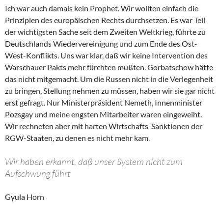
Ich war auch damals kein Prophet. Wir wollten einfach die
Prinzipien des europäischen Rechts durchsetzen. Es war Teil
der wichtigsten Sache seit dem Zweiten Weltkrieg, führte zu
Deutschlands Wiedervereinigung und zum Ende des Ost-
West-Konflikts. Uns war klar, daß wir keine Intervention des
Warschauer Pakts mehr fürchten mußten. Gorbatschow hätte
das nicht mitgemacht. Um die Russen nicht in die Verlegenheit
zu bringen, Stellung nehmen zu müssen, haben wir sie gar nicht
erst gefragt. Nur Ministerpräsident Nemeth, Innenminister
Pozsgay und meine engsten Mitarbeiter waren eingeweiht.
Wir rechneten aber mit harten Wirtschafts-Sanktionen der
RGW-Staaten, zu denen es nicht mehr kam.
Wir haben erkannt, daß unser System nicht zum
Aufschwung führt
Gyula Horn