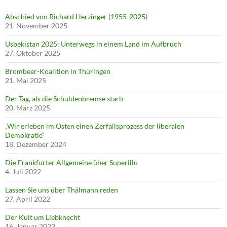
Abschied von Richard Herzinger (1955-2025)
21. November 2025
Usbekistan 2025: Unterwegs in einem Land im Aufbruch
27. Oktober 2025
Brombeer-Koalition in Thüringen
21. Mai 2025
Der Tag, als die Schuldenbremse starb
20. März 2025
„Wir erleben im Osten einen Zerfallsprozess der liberalen
Demokratie“
18. Dezember 2024
Die Frankfurter Allgemeine über Superillu
4. Juli 2022
Lassen Sie uns über Thälmann reden
27. April 2022
Der Kult um Liebknecht
16. Januar 2022