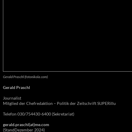
Gerald Praschl (fotonikola.com)
Gerald Praschl
Journalist
Mitglied der Chefredaktion – Politik der Zeitschrift SUPERillu
Telefon 030/754430-6400 (Sekretariat)
gerald.praschl(at)me.com
(StandDezember 2024)