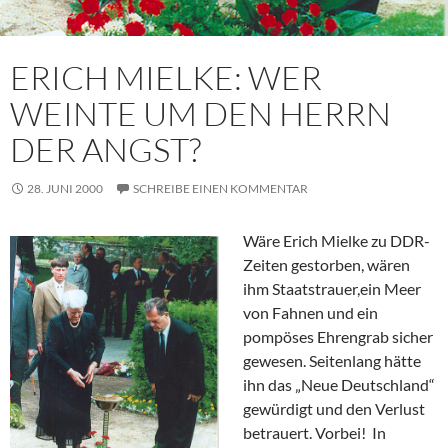
ERICH MIELKE: WER
WEINTE UM DEN HERRN
DER ANGST?
28. JUNI 2000
SCHREIBE EINEN KOMMENTAR
Wäre Erich Mielke zu DDR-
Zeiten gestorben, wären
ihm Staatstrauer,ein Meer
von Fahnen und ein
pompöses Ehrengrab sicher
gewesen. Seitenlang hätte
ihn das „Neue Deutschland“
gewürdigt und den Verlust
betrauert. Vorbei! In