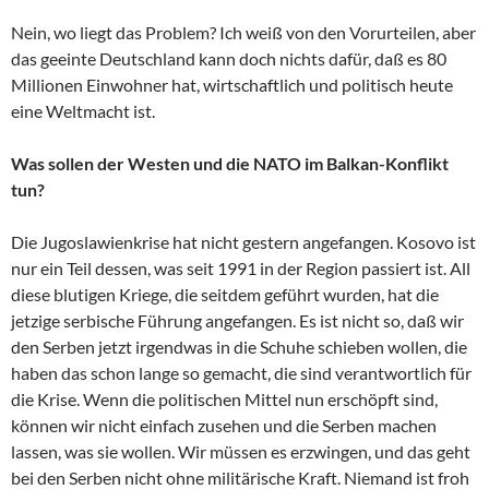
Nein, wo liegt das Problem? Ich weiß von den Vorurteilen, aber
das geeinte Deutschland kann doch nichts dafür, daß es 80
Millionen Einwohner hat, wirtschaftlich und politisch heute
eine Weltmacht ist.
Was sollen der Westen und die NATO im Balkan-Konflikt
tun?
Die Jugoslawienkrise hat nicht gestern angefangen. Kosovo ist
nur ein Teil dessen, was seit 1991 in der Region passiert ist. All
diese blutigen Kriege, die seitdem geführt wurden, hat die
jetzige serbische Führung angefangen. Es ist nicht so, daß wir
den Serben jetzt irgendwas in die Schuhe schieben wollen, die
haben das schon lange so gemacht, die sind verantwortlich für
die Krise. Wenn die politischen Mittel nun erschöpft sind,
können wir nicht einfach zusehen und die Serben machen
lassen, was sie wollen. Wir müssen es erzwingen, und das geht
bei den Serben nicht ohne militärische Kraft. Niemand ist froh