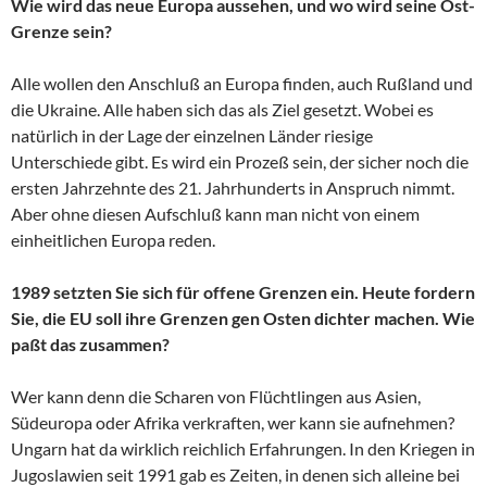
Wie wird das neue Europa aussehen, und wo wird seine Ost-
Grenze sein?
Alle wollen den Anschluß an Europa finden, auch Rußland und
die Ukraine. Alle haben sich das als Ziel gesetzt. Wobei es
natürlich in der Lage der einzelnen Länder riesige
Unterschiede gibt. Es wird ein Prozeß sein, der sicher noch die
ersten Jahrzehnte des 21. Jahrhunderts in Anspruch nimmt.
Aber ohne diesen Aufschluß kann man nicht von einem
einheitlichen Europa reden.
1989 setzten Sie sich für offene Grenzen ein. Heute fordern
Sie, die EU soll ihre Grenzen gen Osten dichter machen. Wie
paßt das zusammen?
Wer kann denn die Scharen von Flüchtlingen aus Asien,
Südeuropa oder Afrika verkraften, wer kann sie aufnehmen?
Ungarn hat da wirklich reichlich Erfahrungen. In den Kriegen in
Jugoslawien seit 1991 gab es Zeiten, in denen sich alleine bei