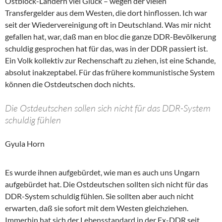
Ostblock-Ländern viel Glück – wegen der vielen
Transfergelder aus dem Westen, die dort hinflossen. Ich war
seit der Wiedervereinigung oft in Deutschland. Was mir nicht
gefallen hat, war, daß man en bloc die ganze DDR-Bevölkerung
schuldig gesprochen hat für das, was in der DDR passiert ist.
Ein Volk kollektiv zur Rechenschaft zu ziehen, ist eine Schande,
absolut inakzeptabel. Für das frühere kommunistische System
können die Ostdeutschen doch nichts.
Die Ostdeutschen sollen sich nicht für das DDR-System
schuldig fühlen
Gyula Horn
Es wurde ihnen aufgebürdet, wie man es auch uns Ungarn
aufgebürdet hat. Die Ostdeutschen sollten sich nicht für das
DDR-System schuldig fühlen. Sie sollten aber auch nicht
erwarten, daß sie sofort mit dem Westen gleichziehen.
Immerhin hat sich der Lebensstandard in der Ex-DDR seit