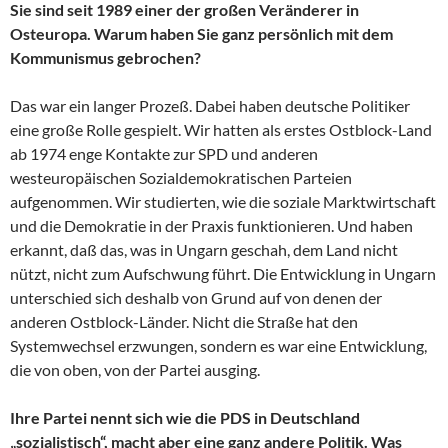
Sie sind seit 1989 einer der großen Veränderer in
Osteuropa. Warum haben Sie ganz persönlich mit dem
Kommunismus gebrochen?
Das war ein langer Prozeß. Dabei haben deutsche Politiker
eine große Rolle gespielt. Wir hatten als erstes Ostblock-Land
ab 1974 enge Kontakte zur SPD und anderen
westeuropäischen Sozialdemokratischen Parteien
aufgenommen. Wir studierten, wie die soziale Marktwirtschaft
und die Demokratie in der Praxis funktionieren. Und haben
erkannt, daß das, was in Ungarn geschah, dem Land nicht
nützt, nicht zum Aufschwung führt. Die Entwicklung in Ungarn
unterschied sich deshalb von Grund auf von denen der
anderen Ostblock-Länder. Nicht die Straße hat den
Systemwechsel erzwungen, sondern es war eine Entwicklung,
die von oben, von der Partei ausging.
Ihre Partei nennt sich wie die PDS in Deutschland
„sozialistisch“, macht aber eine ganz andere Politik. Was