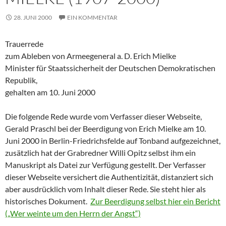
28. JUNI 2000
EIN KOMMENTAR
Trauerrede
zum Ableben von Armeegeneral a. D. Erich Mielke
Minister für Staatssicherheit der Deutschen Demokratischen
Republik,
gehalten am 10. Juni 2000
Die folgende Rede wurde vom Verfasser dieser Webseite,
Gerald Praschl bei der Beerdigung von Erich Mielke am 10.
Juni 2000 in Berlin-Friedrichsfelde auf Tonband aufgezeichnet,
zusätzlich hat der Grabredner Willi Opitz selbst ihm ein
Manuskript als Datei zur Verfügung gestellt. Der Verfasser
dieser Webseite versichert die Authentizität, distanziert sich
aber ausdrücklich vom Inhalt dieser Rede. Sie steht hier als
historisches Dokument.
Zur Beerdigung selbst hier ein Bericht
(„Wer weinte um den Herrn der Angst“)