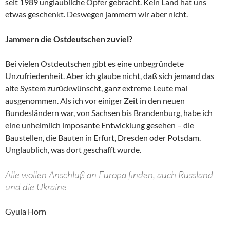
seit 1989 unglaubliche Opfer gebracht. Kein Land hat uns
etwas geschenkt. Deswegen jammern wir aber nicht.
Jammern die Ostdeutschen zuviel?
Bei vielen Ostdeutschen gibt es eine unbegründete
Unzufriedenheit. Aber ich glaube nicht, daß sich jemand das
alte System zurückwünscht, ganz extreme Leute mal
ausgenommen. Als ich vor einiger Zeit in den neuen
Bundesländern war, von Sachsen bis Brandenburg, habe ich
eine unheimlich imposante Entwicklung gesehen – die
Baustellen, die Bauten in Erfurt, Dresden oder Potsdam.
Unglaublich, was dort geschafft wurde.
Alle wollen Anschluß an Europa finden, auch Russland
und die Ukraine
Gyula Horn