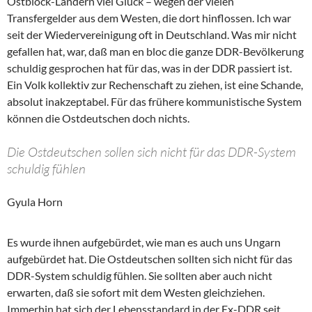
Ostblock-Ländern viel Glück – wegen der vielen
Transfergelder aus dem Westen, die dort hinflossen. Ich war
seit der Wiedervereinigung oft in Deutschland. Was mir nicht
gefallen hat, war, daß man en bloc die ganze DDR-Bevölkerung
schuldig gesprochen hat für das, was in der DDR passiert ist.
Ein Volk kollektiv zur Rechenschaft zu ziehen, ist eine Schande,
absolut inakzeptabel. Für das frühere kommunistische System
können die Ostdeutschen doch nichts.
Die Ostdeutschen sollen sich nicht für das DDR-System
schuldig fühlen
Gyula Horn
Es wurde ihnen aufgebürdet, wie man es auch uns Ungarn
aufgebürdet hat. Die Ostdeutschen sollten sich nicht für das
DDR-System schuldig fühlen. Sie sollten aber auch nicht
erwarten, daß sie sofort mit dem Westen gleichziehen.
Immerhin hat sich der Lebensstandard in der Ex-DDR seit