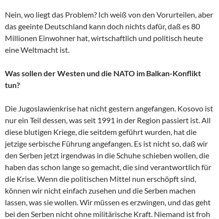
Nein, wo liegt das Problem? Ich weiß von den Vorurteilen, aber
das geeinte Deutschland kann doch nichts dafür, daß es 80
Millionen Einwohner hat, wirtschaftlich und politisch heute
eine Weltmacht ist.
Was sollen der Westen und die NATO im Balkan-Konflikt
tun?
Die Jugoslawienkrise hat nicht gestern angefangen. Kosovo ist
nur ein Teil dessen, was seit 1991 in der Region passiert ist. All
diese blutigen Kriege, die seitdem geführt wurden, hat die
jetzige serbische Führung angefangen. Es ist nicht so, daß wir
den Serben jetzt irgendwas in die Schuhe schieben wollen, die
haben das schon lange so gemacht, die sind verantwortlich für
die Krise. Wenn die politischen Mittel nun erschöpft sind,
können wir nicht einfach zusehen und die Serben machen
lassen, was sie wollen. Wir müssen es erzwingen, und das geht
bei den Serben nicht ohne militärische Kraft. Niemand ist froh