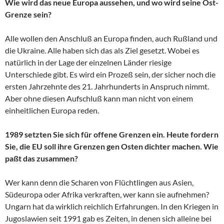
Wie wird das neue Europa aussehen, und wo wird seine Ost-
Grenze sein?
Alle wollen den Anschluß an Europa finden, auch Rußland und
die Ukraine. Alle haben sich das als Ziel gesetzt. Wobei es
natürlich in der Lage der einzelnen Länder riesige
Unterschiede gibt. Es wird ein Prozeß sein, der sicher noch die
ersten Jahrzehnte des 21. Jahrhunderts in Anspruch nimmt.
Aber ohne diesen Aufschluß kann man nicht von einem
einheitlichen Europa reden.
1989 setzten Sie sich für offene Grenzen ein. Heute fordern
Sie, die EU soll ihre Grenzen gen Osten dichter machen. Wie
paßt das zusammen?
Wer kann denn die Scharen von Flüchtlingen aus Asien,
Südeuropa oder Afrika verkraften, wer kann sie aufnehmen?
Ungarn hat da wirklich reichlich Erfahrungen. In den Kriegen in
Jugoslawien seit 1991 gab es Zeiten, in denen sich alleine bei