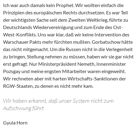
Ich war auch damals kein Prophet. Wir wollten einfach die
Prinzipien des europäischen Rechts durchsetzen. Es war Teil
der wichtigsten Sache seit dem Zweiten Weltkrieg, führte zu
Deutschlands Wiedervereinigung und zum Ende des Ost-
West-Konflikts. Uns war klar, daß wir keine Intervention des
Warschauer Pakts mehr fürchten mußten. Gorbatschow hätte
das nicht mitgemacht. Um die Russen nicht in die Verlegenheit
zu bringen, Stellung nehmen zu müssen, haben wir sie gar nicht
erst gefragt. Nur Ministerpräsident Nemeth, Innenminister
Pozsgay und meine engsten Mitarbeiter waren eingeweiht.
Wir rechneten aber mit harten Wirtschafts-Sanktionen der
RGW-Staaten, zu denen es nicht mehr kam.
Wir haben erkannt, daß unser System nicht zum
Aufschwung führt
Gyula Horn