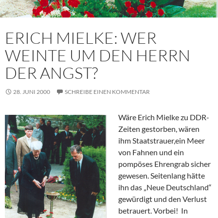
ERICH MIELKE: WER
WEINTE UM DEN HERRN
DER ANGST?
28. JUNI 2000
SCHREIBE EINEN KOMMENTAR
Wäre Erich Mielke zu DDR-
Zeiten gestorben, wären
ihm Staatstrauer,ein Meer
von Fahnen und ein
pompöses Ehrengrab sicher
gewesen. Seitenlang hätte
ihn das „Neue Deutschland“
gewürdigt und den Verlust
betrauert. Vorbei! In