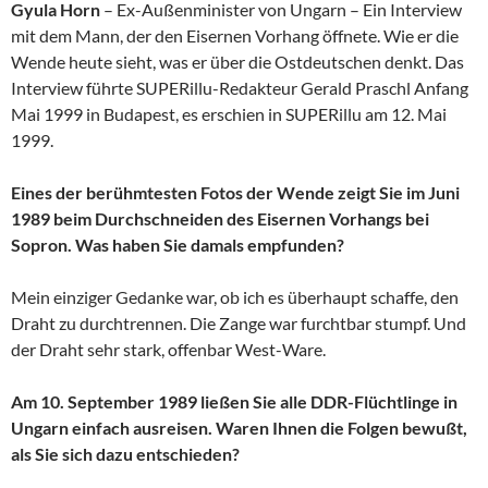
Gyula Horn
– Ex-Außenminister von Ungarn – Ein Interview
mit dem Mann, der den Eisernen Vorhang öffnete. Wie er die
Wende heute sieht, was er über die Ostdeutschen denkt. Das
Interview führte SUPERillu-Redakteur Gerald Praschl Anfang
Mai 1999 in Budapest, es erschien in SUPERillu am 12. Mai
1999.
Eines der berühmtesten Fotos der Wende zeigt Sie im Juni
1989 beim Durchschneiden des Eisernen Vorhangs bei
Sopron. Was haben Sie damals empfunden?
Mein einziger Gedanke war, ob ich es überhaupt schaffe, den
Draht zu durchtrennen. Die Zange war furchtbar stumpf. Und
der Draht sehr stark, offenbar West-Ware.
Am 10. September 1989 ließen Sie alle DDR-Flüchtlinge in
Ungarn einfach ausreisen. Waren Ihnen die Folgen bewußt,
als Sie sich dazu entschieden?