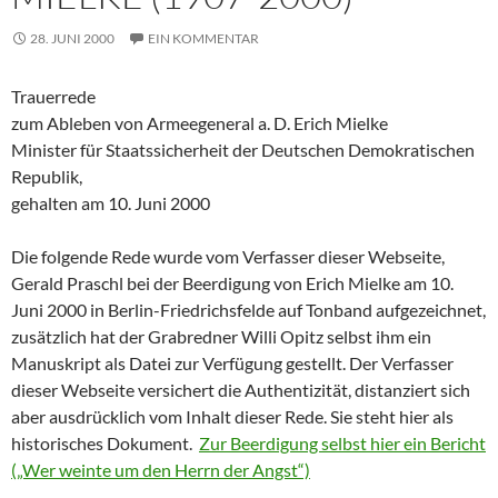
28. JUNI 2000
EIN KOMMENTAR
Trauerrede
zum Ableben von Armeegeneral a. D. Erich Mielke
Minister für Staatssicherheit der Deutschen Demokratischen
Republik,
gehalten am 10. Juni 2000
Die folgende Rede wurde vom Verfasser dieser Webseite,
Gerald Praschl bei der Beerdigung von Erich Mielke am 10.
Juni 2000 in Berlin-Friedrichsfelde auf Tonband aufgezeichnet,
zusätzlich hat der Grabredner Willi Opitz selbst ihm ein
Manuskript als Datei zur Verfügung gestellt. Der Verfasser
dieser Webseite versichert die Authentizität, distanziert sich
aber ausdrücklich vom Inhalt dieser Rede. Sie steht hier als
historisches Dokument.
Zur Beerdigung selbst hier ein Bericht
(„Wer weinte um den Herrn der Angst“)