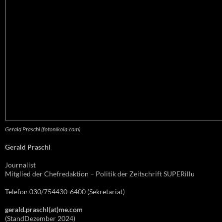
Gerald Praschl (fotonikola.com)
Gerald Praschl
Journalist
Mitglied der Chefredaktion – Politik der Zeitschrift SUPERillu
Telefon 030/754430-6400 (Sekretariat)
gerald.praschl(at)me.com
(StandDezember 2024)