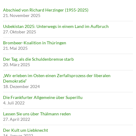
Abschied von Richard Herzinger (1955-2025)
21. November 2025
Usbekistan 2025: Unterwegs in einem Land im Aufbruch
27. Oktober 2025
Brombeer-Koalition in Thüringen
21. Mai 2025
Der Tag, als die Schuldenbremse starb
20. März 2025
„Wir erleben im Osten einen Zerfallsprozess der liberalen
Demokratie“
18. Dezember 2024
Die Frankfurter Allgemeine über Superillu
4. Juli 2022
Lassen Sie uns über Thälmann reden
27. April 2022
Der Kult um Liebknecht
16. Januar 2022