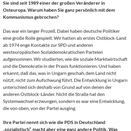
Sie sind seit 1989 einer der großen Veränderer in
Osteuropa. Warum haben Sie ganz persönlich mit dem
Kommunismus gebrochen?
Das war ein langer Prozeß. Dabei haben deutsche Politiker
eine große Rolle gespielt. Wir hatten als erstes Ostblock-Land
ab 1974 enge Kontakte zur SPD und anderen
westeuropäischen Sozialdemokratischen Parteien
aufgenommen. Wir studierten, wie die soziale Marktwirtschaft
und die Demokratie in der Praxis funktionieren. Und haben
erkannt, daß das, was in Ungarn geschah, dem Land nicht
nützt, nicht zum Aufschwung führt. Die Entwicklung in Ungarn
unterschied sich deshalb von Grund auf von denen der
anderen Ostblock-Länder. Nicht die Straße hat den
Systemwechsel erzwungen, sondern es war eine Entwicklung,
die von oben, von der Partei ausging.
Ihre Partei nennt sich wie die PDS in Deutschland
„sozialistisch“, macht aber eine ganz andere Politik. Was