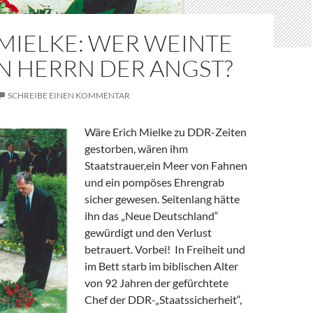
MIELKE: WER WEINTE
N HERRN DER ANGST?
SCHREIBE EINEN KOMMENTAR
Wäre Erich Mielke zu DDR-Zeiten
gestorben, wären ihm
Staatstrauer,ein Meer von Fahnen
und ein pompöses Ehrengrab
sicher gewesen. Seitenlang hätte
ihn das „Neue Deutschland“
gewürdigt und den Verlust
betrauert. Vorbei! In Freiheit und
im Bett starb im biblischen Alter
von 92 Jahren der gefürchtete
Chef der DDR-„Staatssicherheit“,