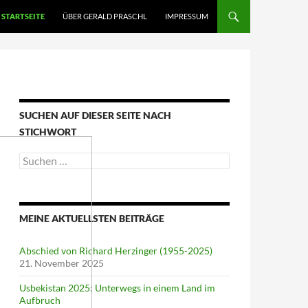
STARTSEITE
ÜBER GERALD PRASCHL
IMPRESSUM
SUCHEN AUF DIESER SEITE NACH
STICHWORT
Suche
nach:
MEINE AKTUELLSTEN BEITRÄGE
Abschied von Richard Herzinger (1955-2025)
21. November 2025
Usbekistan 2025: Unterwegs in einem Land im
Aufbruch