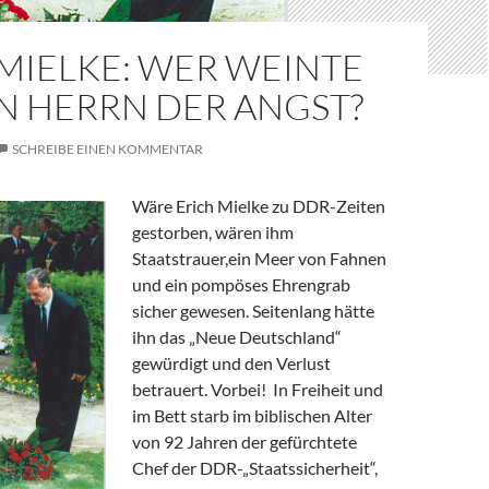
MIELKE: WER WEINTE
N HERRN DER ANGST?
SCHREIBE EINEN KOMMENTAR
Wäre Erich Mielke zu DDR-Zeiten
gestorben, wären ihm
Staatstrauer,ein Meer von Fahnen
und ein pompöses Ehrengrab
sicher gewesen. Seitenlang hätte
ihn das „Neue Deutschland“
gewürdigt und den Verlust
betrauert. Vorbei! In Freiheit und
im Bett starb im biblischen Alter
von 92 Jahren der gefürchtete
Chef der DDR-„Staatssicherheit“,