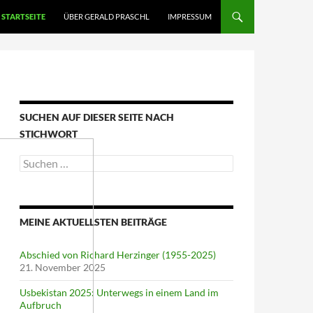
STARTSEITE
ÜBER GERALD PRASCHL
IMPRESSUM
SUCHEN AUF DIESER SEITE NACH
STICHWORT
Suche
nach:
MEINE AKTUELLSTEN BEITRÄGE
Abschied von Richard Herzinger (1955-2025)
21. November 2025
Usbekistan 2025: Unterwegs in einem Land im
Aufbruch