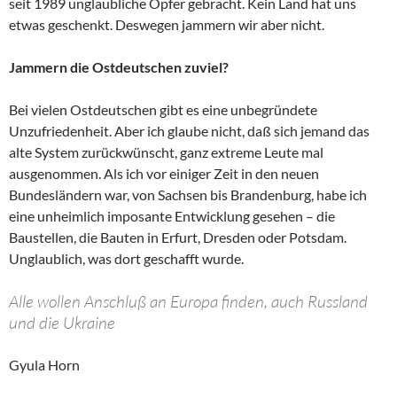
seit 1989 unglaubliche Opfer gebracht. Kein Land hat uns
etwas geschenkt. Deswegen jammern wir aber nicht.
Jammern die Ostdeutschen zuviel?
Bei vielen Ostdeutschen gibt es eine unbegründete
Unzufriedenheit. Aber ich glaube nicht, daß sich jemand das
alte System zurückwünscht, ganz extreme Leute mal
ausgenommen. Als ich vor einiger Zeit in den neuen
Bundesländern war, von Sachsen bis Brandenburg, habe ich
eine unheimlich imposante Entwicklung gesehen – die
Baustellen, die Bauten in Erfurt, Dresden oder Potsdam.
Unglaublich, was dort geschafft wurde.
Alle wollen Anschluß an Europa finden, auch Russland
und die Ukraine
Gyula Horn