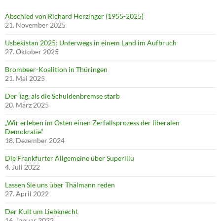
Abschied von Richard Herzinger (1955-2025)
21. November 2025
Usbekistan 2025: Unterwegs in einem Land im Aufbruch
27. Oktober 2025
Brombeer-Koalition in Thüringen
21. Mai 2025
Der Tag, als die Schuldenbremse starb
20. März 2025
„Wir erleben im Osten einen Zerfallsprozess der liberalen
Demokratie“
18. Dezember 2024
Die Frankfurter Allgemeine über Superillu
4. Juli 2022
Lassen Sie uns über Thälmann reden
27. April 2022
Der Kult um Liebknecht
16. Januar 2022