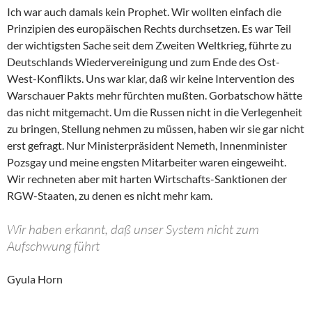
Ich war auch damals kein Prophet. Wir wollten einfach die
Prinzipien des europäischen Rechts durchsetzen. Es war Teil
der wichtigsten Sache seit dem Zweiten Weltkrieg, führte zu
Deutschlands Wiedervereinigung und zum Ende des Ost-
West-Konflikts. Uns war klar, daß wir keine Intervention des
Warschauer Pakts mehr fürchten mußten. Gorbatschow hätte
das nicht mitgemacht. Um die Russen nicht in die Verlegenheit
zu bringen, Stellung nehmen zu müssen, haben wir sie gar nicht
erst gefragt. Nur Ministerpräsident Nemeth, Innenminister
Pozsgay und meine engsten Mitarbeiter waren eingeweiht.
Wir rechneten aber mit harten Wirtschafts-Sanktionen der
RGW-Staaten, zu denen es nicht mehr kam.
Wir haben erkannt, daß unser System nicht zum
Aufschwung führt
Gyula Horn