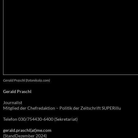
Gerald Praschl (fotonikola.com)
Gerald Praschl
Journalist
Mitglied der Chefredaktion – Politik der Zeitschrift SUPERillu
Telefon 030/754430-6400 (Sekretariat)
gerald.praschl(at)me.com
(StandDezember 2024)