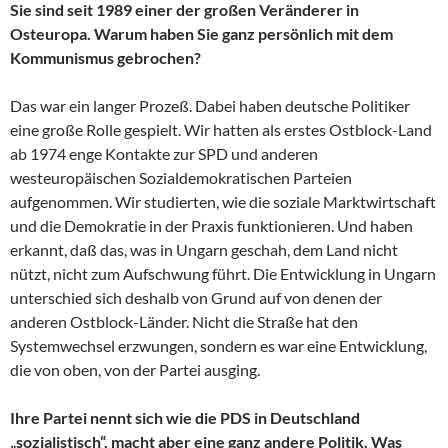
Sie sind seit 1989 einer der großen Veränderer in
Osteuropa. Warum haben Sie ganz persönlich mit dem
Kommunismus gebrochen?
Das war ein langer Prozeß. Dabei haben deutsche Politiker
eine große Rolle gespielt. Wir hatten als erstes Ostblock-Land
ab 1974 enge Kontakte zur SPD und anderen
westeuropäischen Sozialdemokratischen Parteien
aufgenommen. Wir studierten, wie die soziale Marktwirtschaft
und die Demokratie in der Praxis funktionieren. Und haben
erkannt, daß das, was in Ungarn geschah, dem Land nicht
nützt, nicht zum Aufschwung führt. Die Entwicklung in Ungarn
unterschied sich deshalb von Grund auf von denen der
anderen Ostblock-Länder. Nicht die Straße hat den
Systemwechsel erzwungen, sondern es war eine Entwicklung,
die von oben, von der Partei ausging.
Ihre Partei nennt sich wie die PDS in Deutschland
„sozialistisch“, macht aber eine ganz andere Politik. Was