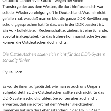
Ostblock-Ländern viel Glück – wegen der vielen
Transfergelder aus dem Westen, die dort hinflossen. Ich war
seit der Wiedervereinigung oft in Deutschland. Was mir nicht
gefallen hat, war, daß man en bloc die ganze DDR-Bevölkerung
schuldig gesprochen hat für das, was in der DDR passiert ist.
Ein Volk kollektiv zur Rechenschaft zu ziehen, ist eine Schande,
absolut inakzeptabel. Für das frühere kommunistische System
können die Ostdeutschen doch nichts.
Die Ostdeutschen sollen sich nicht für das DDR-System
schuldig fühlen
Gyula Horn
Es wurde ihnen aufgebürdet, wie man es auch uns Ungarn
aufgebürdet hat. Die Ostdeutschen sollten sich nicht für das
DDR-System schuldig fühlen. Sie sollten aber auch nicht
erwarten, daß sie sofort mit dem Westen gleichziehen.
Immerhin hat sich der Lebensstandard in der Ex-DDR seit