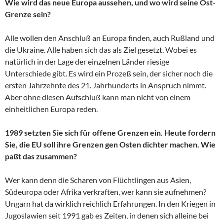
Wie wird das neue Europa aussehen, und wo wird seine Ost-
Grenze sein?
Alle wollen den Anschluß an Europa finden, auch Rußland und
die Ukraine. Alle haben sich das als Ziel gesetzt. Wobei es
natürlich in der Lage der einzelnen Länder riesige
Unterschiede gibt. Es wird ein Prozeß sein, der sicher noch die
ersten Jahrzehnte des 21. Jahrhunderts in Anspruch nimmt.
Aber ohne diesen Aufschluß kann man nicht von einem
einheitlichen Europa reden.
1989 setzten Sie sich für offene Grenzen ein. Heute fordern
Sie, die EU soll ihre Grenzen gen Osten dichter machen. Wie
paßt das zusammen?
Wer kann denn die Scharen von Flüchtlingen aus Asien,
Südeuropa oder Afrika verkraften, wer kann sie aufnehmen?
Ungarn hat da wirklich reichlich Erfahrungen. In den Kriegen in
Jugoslawien seit 1991 gab es Zeiten, in denen sich alleine bei