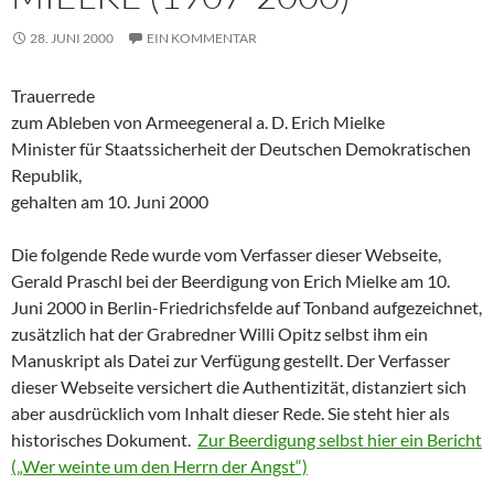
28. JUNI 2000
EIN KOMMENTAR
Trauerrede
zum Ableben von Armeegeneral a. D. Erich Mielke
Minister für Staatssicherheit der Deutschen Demokratischen
Republik,
gehalten am 10. Juni 2000
Die folgende Rede wurde vom Verfasser dieser Webseite,
Gerald Praschl bei der Beerdigung von Erich Mielke am 10.
Juni 2000 in Berlin-Friedrichsfelde auf Tonband aufgezeichnet,
zusätzlich hat der Grabredner Willi Opitz selbst ihm ein
Manuskript als Datei zur Verfügung gestellt. Der Verfasser
dieser Webseite versichert die Authentizität, distanziert sich
aber ausdrücklich vom Inhalt dieser Rede. Sie steht hier als
historisches Dokument.
Zur Beerdigung selbst hier ein Bericht
(„Wer weinte um den Herrn der Angst“)