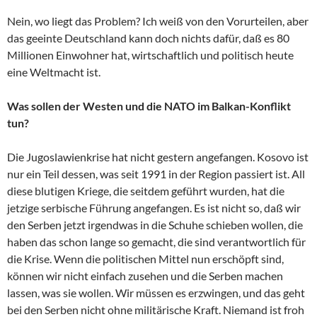
Nein, wo liegt das Problem? Ich weiß von den Vorurteilen, aber
das geeinte Deutschland kann doch nichts dafür, daß es 80
Millionen Einwohner hat, wirtschaftlich und politisch heute
eine Weltmacht ist.
Was sollen der Westen und die NATO im Balkan-Konflikt
tun?
Die Jugoslawienkrise hat nicht gestern angefangen. Kosovo ist
nur ein Teil dessen, was seit 1991 in der Region passiert ist. All
diese blutigen Kriege, die seitdem geführt wurden, hat die
jetzige serbische Führung angefangen. Es ist nicht so, daß wir
den Serben jetzt irgendwas in die Schuhe schieben wollen, die
haben das schon lange so gemacht, die sind verantwortlich für
die Krise. Wenn die politischen Mittel nun erschöpft sind,
können wir nicht einfach zusehen und die Serben machen
lassen, was sie wollen. Wir müssen es erzwingen, und das geht
bei den Serben nicht ohne militärische Kraft. Niemand ist froh