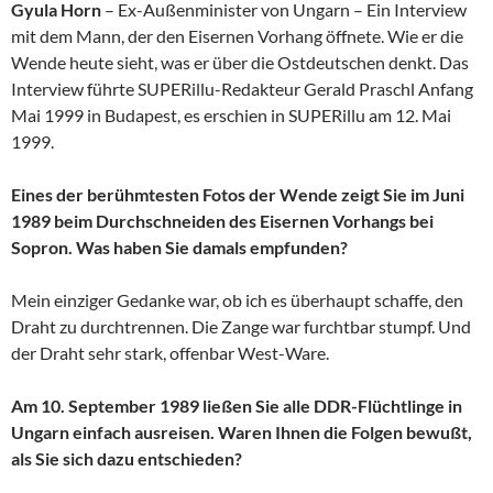
Gyula Horn
– Ex-Außenminister von Ungarn – Ein Interview
mit dem Mann, der den Eisernen Vorhang öffnete. Wie er die
Wende heute sieht, was er über die Ostdeutschen denkt. Das
Interview führte SUPERillu-Redakteur Gerald Praschl Anfang
Mai 1999 in Budapest, es erschien in SUPERillu am 12. Mai
1999.
Eines der berühmtesten Fotos der Wende zeigt Sie im Juni
1989 beim Durchschneiden des Eisernen Vorhangs bei
Sopron. Was haben Sie damals empfunden?
Mein einziger Gedanke war, ob ich es überhaupt schaffe, den
Draht zu durchtrennen. Die Zange war furchtbar stumpf. Und
der Draht sehr stark, offenbar West-Ware.
Am 10. September 1989 ließen Sie alle DDR-Flüchtlinge in
Ungarn einfach ausreisen. Waren Ihnen die Folgen bewußt,
als Sie sich dazu entschieden?