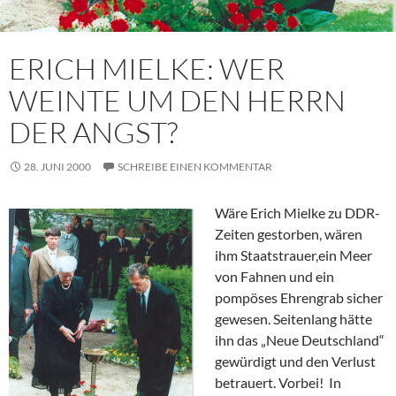
ERICH MIELKE: WER
WEINTE UM DEN HERRN
DER ANGST?
28. JUNI 2000
SCHREIBE EINEN KOMMENTAR
Wäre Erich Mielke zu DDR-
Zeiten gestorben, wären
ihm Staatstrauer,ein Meer
von Fahnen und ein
pompöses Ehrengrab sicher
gewesen. Seitenlang hätte
ihn das „Neue Deutschland“
gewürdigt und den Verlust
betrauert. Vorbei! In