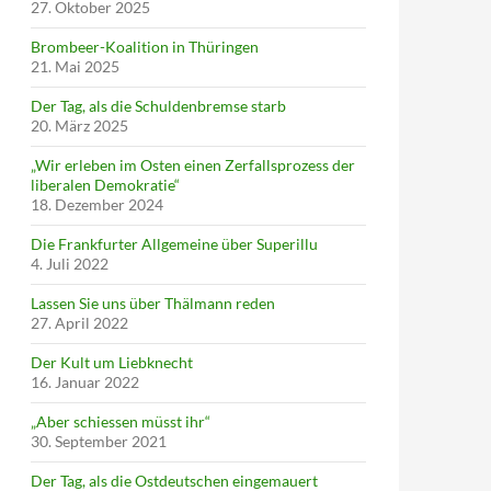
27. Oktober 2025
Brombeer-Koalition in Thüringen
21. Mai 2025
Der Tag, als die Schuldenbremse starb
20. März 2025
„Wir erleben im Osten einen Zerfallsprozess der
liberalen Demokratie“
18. Dezember 2024
Die Frankfurter Allgemeine über Superillu
4. Juli 2022
Lassen Sie uns über Thälmann reden
27. April 2022
Der Kult um Liebknecht
16. Januar 2022
„Aber schiessen müsst ihr“
30. September 2021
Der Tag, als die Ostdeutschen eingemauert