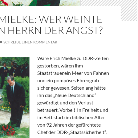
MIELKE: WER WEINTE
N HERRN DER ANGST?
SCHREIBE EINEN KOMMENTAR
Wäre Erich Mielke zu DDR-Zeiten
gestorben, wären ihm
Staatstrauer,ein Meer von Fahnen
und ein pompöses Ehrengrab
sicher gewesen. Seitenlang hätte
ihn das „Neue Deutschland“
gewürdigt und den Verlust
betrauert. Vorbei! In Freiheit und
im Bett starb im biblischen Alter
von 92 Jahren der gefürchtete
Chef der DDR-„Staatssicherheit“,