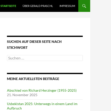
STARTSEITE
ÜBER GERALD PRASCHL
IMPRESSUM
SUCHEN AUF DIESER SEITE NACH
STICHWORT
Suche
nach:
MEINE AKTUELLSTEN BEITRÄGE
Abschied von Richard Herzinger (1955-2025)
21. November 2025
Usbekistan 2025: Unterwegs in einem Land im
Aufbruch