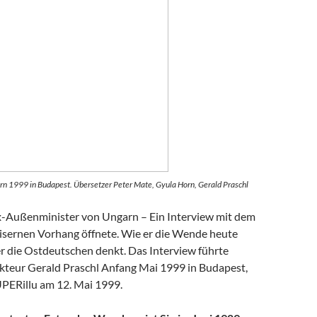
rn 1999 in Budapest. Übersetzer Peter Mate, Gyula Horn, Gerald Praschl
-Außenminister von Ungarn – Ein Interview mit dem
isernen Vorhang öffnete. Wie er die Wende heute
er die Ostdeutschen denkt. Das Interview führte
teur Gerald Praschl Anfang Mai 1999 in Budapest,
UPERillu am 12. Mai 1999.