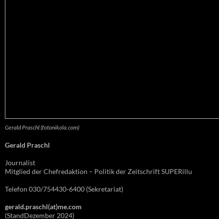
Gerald Praschl (fotonikola.com)
Gerald Praschl
Journalist
Mitglied der Chefredaktion – Politik der Zeitschrift SUPERillu
Telefon 030/754430-6400 (Sekretariat)
gerald.praschl(at)me.com
(StandDezember 2024)