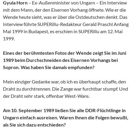
Gyula Horn
– Ex-Außenminister von Ungarn – Ein Interview
mit dem Mann, der den Eisernen Vorhang öffnete. Wie er die
Wende heute sieht, was er über die Ostdeutschen denkt. Das
Interview führte SUPERillu-Redakteur Gerald Praschl Anfang
Mai 1999 in Budapest, es erschien in SUPERillu am 12. Mai
1999.
Eines der berühmtesten Fotos der Wende zeigt Sie im Juni
1989 beim Durchschneiden des Eisernen Vorhangs bei
Sopron. Was haben Sie damals empfunden?
Mein einziger Gedanke war, ob ich es überhaupt schaffe, den
Draht zu durchtrennen. Die Zange war furchtbar stumpf. Und
der Draht sehr stark, offenbar West-Ware.
Am 10. September 1989 ließen Sie alle DDR-Flüchtlinge in
Ungarn einfach ausreisen. Waren Ihnen die Folgen bewußt,
als Sie sich dazu entschieden?