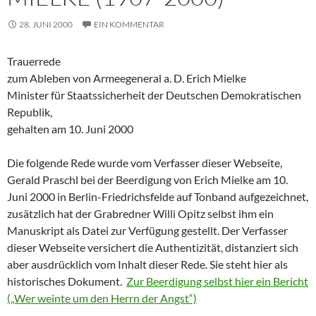
28. JUNI 2000
EIN KOMMENTAR
Trauerrede
zum Ableben von Armeegeneral a. D. Erich Mielke
Minister für Staatssicherheit der Deutschen Demokratischen
Republik,
gehalten am 10. Juni 2000
Die folgende Rede wurde vom Verfasser dieser Webseite,
Gerald Praschl bei der Beerdigung von Erich Mielke am 10.
Juni 2000 in Berlin-Friedrichsfelde auf Tonband aufgezeichnet,
zusätzlich hat der Grabredner Willi Opitz selbst ihm ein
Manuskript als Datei zur Verfügung gestellt. Der Verfasser
dieser Webseite versichert die Authentizität, distanziert sich
aber ausdrücklich vom Inhalt dieser Rede. Sie steht hier als
historisches Dokument.
Zur Beerdigung selbst hier ein Bericht
(„Wer weinte um den Herrn der Angst“)