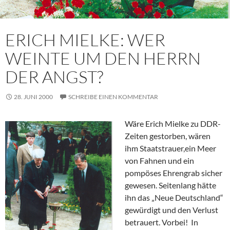
ERICH MIELKE: WER
WEINTE UM DEN HERRN
DER ANGST?
28. JUNI 2000
SCHREIBE EINEN KOMMENTAR
Wäre Erich Mielke zu DDR-
Zeiten gestorben, wären
ihm Staatstrauer,ein Meer
von Fahnen und ein
pompöses Ehrengrab sicher
gewesen. Seitenlang hätte
ihn das „Neue Deutschland“
gewürdigt und den Verlust
betrauert. Vorbei! In