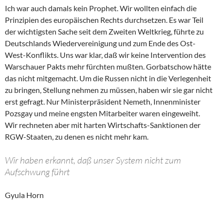
Ich war auch damals kein Prophet. Wir wollten einfach die
Prinzipien des europäischen Rechts durchsetzen. Es war Teil
der wichtigsten Sache seit dem Zweiten Weltkrieg, führte zu
Deutschlands Wiedervereinigung und zum Ende des Ost-
West-Konflikts. Uns war klar, daß wir keine Intervention des
Warschauer Pakts mehr fürchten mußten. Gorbatschow hätte
das nicht mitgemacht. Um die Russen nicht in die Verlegenheit
zu bringen, Stellung nehmen zu müssen, haben wir sie gar nicht
erst gefragt. Nur Ministerpräsident Nemeth, Innenminister
Pozsgay und meine engsten Mitarbeiter waren eingeweiht.
Wir rechneten aber mit harten Wirtschafts-Sanktionen der
RGW-Staaten, zu denen es nicht mehr kam.
Wir haben erkannt, daß unser System nicht zum
Aufschwung führt
Gyula Horn