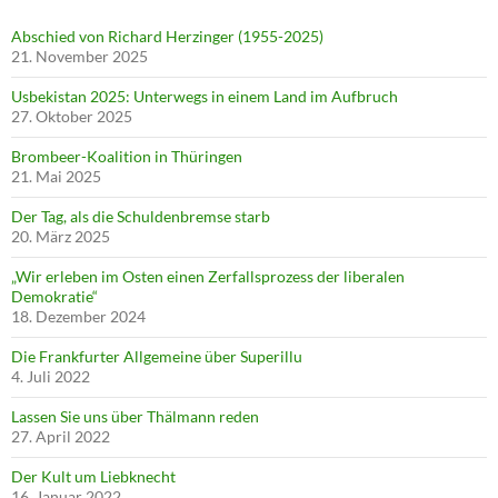
Abschied von Richard Herzinger (1955-2025)
21. November 2025
Usbekistan 2025: Unterwegs in einem Land im Aufbruch
27. Oktober 2025
Brombeer-Koalition in Thüringen
21. Mai 2025
Der Tag, als die Schuldenbremse starb
20. März 2025
„Wir erleben im Osten einen Zerfallsprozess der liberalen
Demokratie“
18. Dezember 2024
Die Frankfurter Allgemeine über Superillu
4. Juli 2022
Lassen Sie uns über Thälmann reden
27. April 2022
Der Kult um Liebknecht
16. Januar 2022