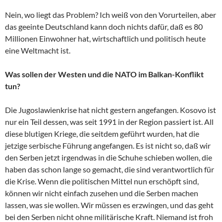
Nein, wo liegt das Problem? Ich weiß von den Vorurteilen, aber
das geeinte Deutschland kann doch nichts dafür, daß es 80
Millionen Einwohner hat, wirtschaftlich und politisch heute
eine Weltmacht ist.
Was sollen der Westen und die NATO im Balkan-Konflikt
tun?
Die Jugoslawienkrise hat nicht gestern angefangen. Kosovo ist
nur ein Teil dessen, was seit 1991 in der Region passiert ist. All
diese blutigen Kriege, die seitdem geführt wurden, hat die
jetzige serbische Führung angefangen. Es ist nicht so, daß wir
den Serben jetzt irgendwas in die Schuhe schieben wollen, die
haben das schon lange so gemacht, die sind verantwortlich für
die Krise. Wenn die politischen Mittel nun erschöpft sind,
können wir nicht einfach zusehen und die Serben machen
lassen, was sie wollen. Wir müssen es erzwingen, und das geht
bei den Serben nicht ohne militärische Kraft. Niemand ist froh