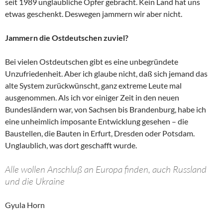
seit 1989 unglaubliche Opfer gebracht. Kein Land hat uns
etwas geschenkt. Deswegen jammern wir aber nicht.
Jammern die Ostdeutschen zuviel?
Bei vielen Ostdeutschen gibt es eine unbegründete
Unzufriedenheit. Aber ich glaube nicht, daß sich jemand das
alte System zurückwünscht, ganz extreme Leute mal
ausgenommen. Als ich vor einiger Zeit in den neuen
Bundesländern war, von Sachsen bis Brandenburg, habe ich
eine unheimlich imposante Entwicklung gesehen – die
Baustellen, die Bauten in Erfurt, Dresden oder Potsdam.
Unglaublich, was dort geschafft wurde.
Alle wollen Anschluß an Europa finden, auch Russland
und die Ukraine
Gyula Horn