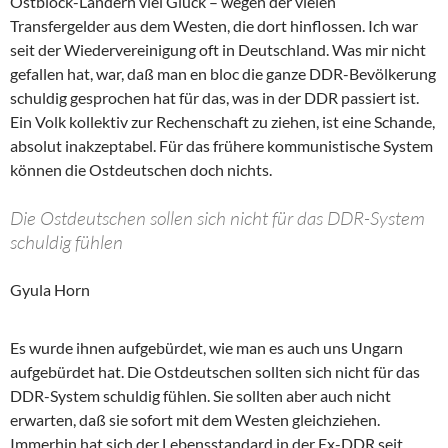
Ostblock-Ländern viel Glück – wegen der vielen
Transfergelder aus dem Westen, die dort hinflossen. Ich war
seit der Wiedervereinigung oft in Deutschland. Was mir nicht
gefallen hat, war, daß man en bloc die ganze DDR-Bevölkerung
schuldig gesprochen hat für das, was in der DDR passiert ist.
Ein Volk kollektiv zur Rechenschaft zu ziehen, ist eine Schande,
absolut inakzeptabel. Für das frühere kommunistische System
können die Ostdeutschen doch nichts.
Die Ostdeutschen sollen sich nicht für das DDR-System
schuldig fühlen
Gyula Horn
Es wurde ihnen aufgebürdet, wie man es auch uns Ungarn
aufgebürdet hat. Die Ostdeutschen sollten sich nicht für das
DDR-System schuldig fühlen. Sie sollten aber auch nicht
erwarten, daß sie sofort mit dem Westen gleichziehen.
Immerhin hat sich der Lebensstandard in der Ex-DDR seit