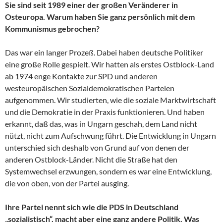
Sie sind seit 1989 einer der großen Veränderer in
Osteuropa. Warum haben Sie ganz persönlich mit dem
Kommunismus gebrochen?
Das war ein langer Prozeß. Dabei haben deutsche Politiker
eine große Rolle gespielt. Wir hatten als erstes Ostblock-Land
ab 1974 enge Kontakte zur SPD und anderen
westeuropäischen Sozialdemokratischen Parteien
aufgenommen. Wir studierten, wie die soziale Marktwirtschaft
und die Demokratie in der Praxis funktionieren. Und haben
erkannt, daß das, was in Ungarn geschah, dem Land nicht
nützt, nicht zum Aufschwung führt. Die Entwicklung in Ungarn
unterschied sich deshalb von Grund auf von denen der
anderen Ostblock-Länder. Nicht die Straße hat den
Systemwechsel erzwungen, sondern es war eine Entwicklung,
die von oben, von der Partei ausging.
Ihre Partei nennt sich wie die PDS in Deutschland
„sozialistisch“, macht aber eine ganz andere Politik. Was