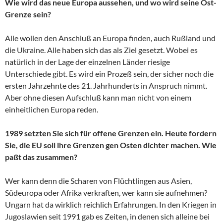
Wie wird das neue Europa aussehen, und wo wird seine Ost-
Grenze sein?
Alle wollen den Anschluß an Europa finden, auch Rußland und
die Ukraine. Alle haben sich das als Ziel gesetzt. Wobei es
natürlich in der Lage der einzelnen Länder riesige
Unterschiede gibt. Es wird ein Prozeß sein, der sicher noch die
ersten Jahrzehnte des 21. Jahrhunderts in Anspruch nimmt.
Aber ohne diesen Aufschluß kann man nicht von einem
einheitlichen Europa reden.
1989 setzten Sie sich für offene Grenzen ein. Heute fordern
Sie, die EU soll ihre Grenzen gen Osten dichter machen. Wie
paßt das zusammen?
Wer kann denn die Scharen von Flüchtlingen aus Asien,
Südeuropa oder Afrika verkraften, wer kann sie aufnehmen?
Ungarn hat da wirklich reichlich Erfahrungen. In den Kriegen in
Jugoslawien seit 1991 gab es Zeiten, in denen sich alleine bei