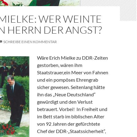
MIELKE: WER WEINTE
N HERRN DER ANGST?
SCHREIBE EINEN KOMMENTAR
Wäre Erich Mielke zu DDR-Zeiten
gestorben, wären ihm
Staatstrauer,ein Meer von Fahnen
und ein pompöses Ehrengrab
sicher gewesen. Seitenlang hätte
ihn das „Neue Deutschland“
gewürdigt und den Verlust
betrauert. Vorbei! In Freiheit und
im Bett starb im biblischen Alter
von 92 Jahren der gefürchtete
Chef der DDR-„Staatssicherheit“,