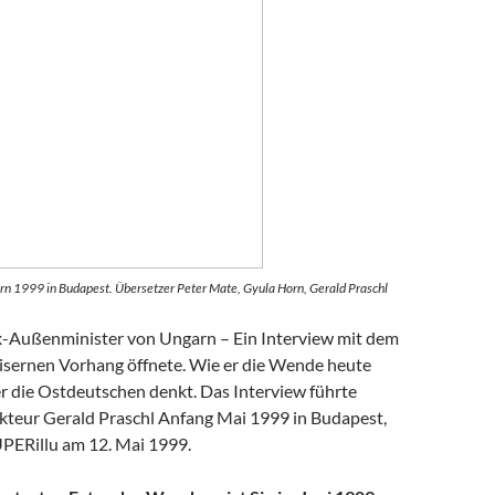
rn 1999 in Budapest. Übersetzer Peter Mate, Gyula Horn, Gerald Praschl
-Außenminister von Ungarn – Ein Interview mit dem
isernen Vorhang öffnete. Wie er die Wende heute
er die Ostdeutschen denkt. Das Interview führte
teur Gerald Praschl Anfang Mai 1999 in Budapest,
UPERillu am 12. Mai 1999.