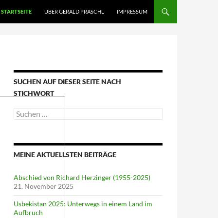
STARTSEITE
ÜBER GERALD PRASCHL
IMPRESSUM
SUCHEN AUF DIESER SEITE NACH
STICHWORT
Suche
nach:
MEINE AKTUELLSTEN BEITRÄGE
Abschied von Richard Herzinger (1955-2025)
21. November 2025
Usbekistan 2025: Unterwegs in einem Land im
Aufbruch