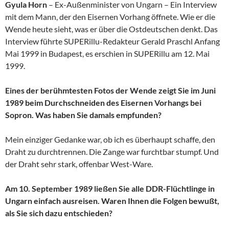
Gyula Horn
– Ex-Außenminister von Ungarn – Ein Interview
mit dem Mann, der den Eisernen Vorhang öffnete. Wie er die
Wende heute sieht, was er über die Ostdeutschen denkt. Das
Interview führte SUPERillu-Redakteur Gerald Praschl Anfang
Mai 1999 in Budapest, es erschien in SUPERillu am 12. Mai
1999.
Eines der berühmtesten Fotos der Wende zeigt Sie im Juni
1989 beim Durchschneiden des Eisernen Vorhangs bei
Sopron. Was haben Sie damals empfunden?
Mein einziger Gedanke war, ob ich es überhaupt schaffe, den
Draht zu durchtrennen. Die Zange war furchtbar stumpf. Und
der Draht sehr stark, offenbar West-Ware.
Am 10. September 1989 ließen Sie alle DDR-Flüchtlinge in
Ungarn einfach ausreisen. Waren Ihnen die Folgen bewußt,
als Sie sich dazu entschieden?