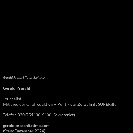
Gerald Praschl (fotonikola.com)
Gerald Praschl
Journalist
Mitglied der Chefredaktion – Politik der Zeitschrift SUPERillu
Telefon 030/754430-6400 (Sekretariat)
gerald.praschl(at)me.com
(StandDezember 2024)