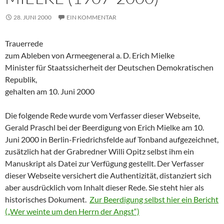
28. JUNI 2000
EIN KOMMENTAR
Trauerrede
zum Ableben von Armeegeneral a. D. Erich Mielke
Minister für Staatssicherheit der Deutschen Demokratischen
Republik,
gehalten am 10. Juni 2000
Die folgende Rede wurde vom Verfasser dieser Webseite,
Gerald Praschl bei der Beerdigung von Erich Mielke am 10.
Juni 2000 in Berlin-Friedrichsfelde auf Tonband aufgezeichnet,
zusätzlich hat der Grabredner Willi Opitz selbst ihm ein
Manuskript als Datei zur Verfügung gestellt. Der Verfasser
dieser Webseite versichert die Authentizität, distanziert sich
aber ausdrücklich vom Inhalt dieser Rede. Sie steht hier als
historisches Dokument.
Zur Beerdigung selbst hier ein Bericht
(„Wer weinte um den Herrn der Angst“)