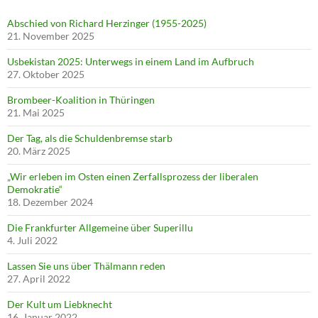
Abschied von Richard Herzinger (1955-2025)
21. November 2025
Usbekistan 2025: Unterwegs in einem Land im Aufbruch
27. Oktober 2025
Brombeer-Koalition in Thüringen
21. Mai 2025
Der Tag, als die Schuldenbremse starb
20. März 2025
„Wir erleben im Osten einen Zerfallsprozess der liberalen
Demokratie“
18. Dezember 2024
Die Frankfurter Allgemeine über Superillu
4. Juli 2022
Lassen Sie uns über Thälmann reden
27. April 2022
Der Kult um Liebknecht
16. Januar 2022