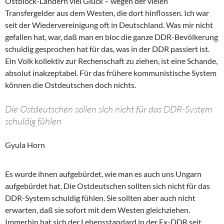
Ostblock-Ländern viel Glück – wegen der vielen
Transfergelder aus dem Westen, die dort hinflossen. Ich war
seit der Wiedervereinigung oft in Deutschland. Was mir nicht
gefallen hat, war, daß man en bloc die ganze DDR-Bevölkerung
schuldig gesprochen hat für das, was in der DDR passiert ist.
Ein Volk kollektiv zur Rechenschaft zu ziehen, ist eine Schande,
absolut inakzeptabel. Für das frühere kommunistische System
können die Ostdeutschen doch nichts.
Die Ostdeutschen sollen sich nicht für das DDR-System
schuldig fühlen
Gyula Horn
Es wurde ihnen aufgebürdet, wie man es auch uns Ungarn
aufgebürdet hat. Die Ostdeutschen sollten sich nicht für das
DDR-System schuldig fühlen. Sie sollten aber auch nicht
erwarten, daß sie sofort mit dem Westen gleichziehen.
Immerhin hat sich der Lebensstandard in der Ex-DDR seit