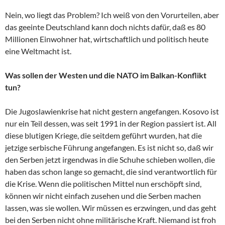
Nein, wo liegt das Problem? Ich weiß von den Vorurteilen, aber
das geeinte Deutschland kann doch nichts dafür, daß es 80
Millionen Einwohner hat, wirtschaftlich und politisch heute
eine Weltmacht ist.
Was sollen der Westen und die NATO im Balkan-Konflikt
tun?
Die Jugoslawienkrise hat nicht gestern angefangen. Kosovo ist
nur ein Teil dessen, was seit 1991 in der Region passiert ist. All
diese blutigen Kriege, die seitdem geführt wurden, hat die
jetzige serbische Führung angefangen. Es ist nicht so, daß wir
den Serben jetzt irgendwas in die Schuhe schieben wollen, die
haben das schon lange so gemacht, die sind verantwortlich für
die Krise. Wenn die politischen Mittel nun erschöpft sind,
können wir nicht einfach zusehen und die Serben machen
lassen, was sie wollen. Wir müssen es erzwingen, und das geht
bei den Serben nicht ohne militärische Kraft. Niemand ist froh