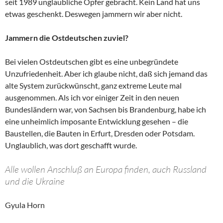
seit 1989 unglaubliche Opfer gebracht. Kein Land hat uns
etwas geschenkt. Deswegen jammern wir aber nicht.
Jammern die Ostdeutschen zuviel?
Bei vielen Ostdeutschen gibt es eine unbegründete
Unzufriedenheit. Aber ich glaube nicht, daß sich jemand das
alte System zurückwünscht, ganz extreme Leute mal
ausgenommen. Als ich vor einiger Zeit in den neuen
Bundesländern war, von Sachsen bis Brandenburg, habe ich
eine unheimlich imposante Entwicklung gesehen – die
Baustellen, die Bauten in Erfurt, Dresden oder Potsdam.
Unglaublich, was dort geschafft wurde.
Alle wollen Anschluß an Europa finden, auch Russland
und die Ukraine
Gyula Horn