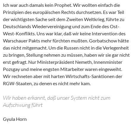
Ich war auch damals kein Prophet. Wir wollten einfach die
Prinzipien des europäischen Rechts durchsetzen. Es war Teil
der wichtigsten Sache seit dem Zweiten Weltkrieg, führte zu
Deutschlands Wiedervereinigung und zum Ende des Ost-
West-Konflikts. Uns war klar, daß wir keine Intervention des
Warschauer Pakts mehr fürchten mußten. Gorbatschow hätte
das nicht mitgemacht. Um die Russen nicht in die Verlegenheit
zu bringen, Stellung nehmen zu müssen, haben wir sie gar nicht
erst gefragt. Nur Ministerpräsident Nemeth, Innenminister
Pozsgay und meine engsten Mitarbeiter waren eingeweiht.
Wir rechneten aber mit harten Wirtschafts-Sanktionen der
RGW-Staaten, zu denen es nicht mehr kam.
Wir haben erkannt, daß unser System nicht zum
Aufschwung führt
Gyula Horn