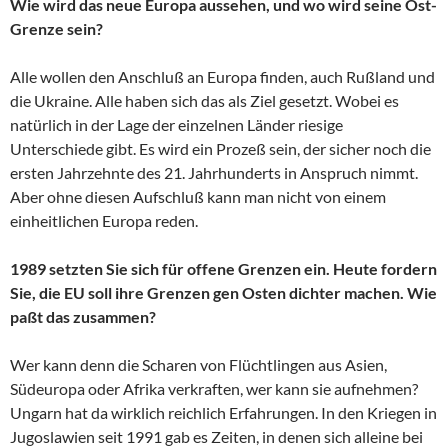
Wie wird das neue Europa aussehen, und wo wird seine Ost-
Grenze sein?
Alle wollen den Anschluß an Europa finden, auch Rußland und
die Ukraine. Alle haben sich das als Ziel gesetzt. Wobei es
natürlich in der Lage der einzelnen Länder riesige
Unterschiede gibt. Es wird ein Prozeß sein, der sicher noch die
ersten Jahrzehnte des 21. Jahrhunderts in Anspruch nimmt.
Aber ohne diesen Aufschluß kann man nicht von einem
einheitlichen Europa reden.
1989 setzten Sie sich für offene Grenzen ein. Heute fordern
Sie, die EU soll ihre Grenzen gen Osten dichter machen. Wie
paßt das zusammen?
Wer kann denn die Scharen von Flüchtlingen aus Asien,
Südeuropa oder Afrika verkraften, wer kann sie aufnehmen?
Ungarn hat da wirklich reichlich Erfahrungen. In den Kriegen in
Jugoslawien seit 1991 gab es Zeiten, in denen sich alleine bei