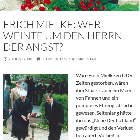
ERICH MIELKE: WER
WEINTE UM DEN HERRN
DER ANGST?
28. JUNI 2000
SCHREIBE EINEN KOMMENTAR
Wäre Erich Mielke zu DDR-
Zeiten gestorben, wären
ihm Staatstrauer,ein Meer
von Fahnen und ein
pompöses Ehrengrab sicher
gewesen. Seitenlang hätte
ihn das „Neue Deutschland“
gewürdigt und den Verlust
betrauert. Vorbei! In