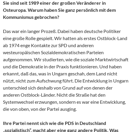
Sie sind seit 1989 einer der großen Veränderer in
Osteuropa. Warum haben Sie ganz persönlich mit dem
Kommunismus gebrochen?
Das war ein langer Prozeß. Dabei haben deutsche Politiker
eine große Rolle gespielt. Wir hatten als erstes Ostblock-Land
ab 1974 enge Kontakte zur SPD und anderen
westeuropäischen Sozialdemokratischen Parteien
aufgenommen. Wir studierten, wie die soziale Marktwirtschaft
und die Demokratie in der Praxis funktionieren. Und haben
erkannt, daß das, was in Ungarn geschah, dem Land nicht
nützt, nicht zum Aufschwung führt. Die Entwicklung in Ungarn
unterschied sich deshalb von Grund auf von denen der
anderen Ostblock-Länder. Nicht die Straße hat den
Systemwechsel erzwungen, sondern es war eine Entwicklung,
die von oben, von der Partei ausging.
Ihre Partei nennt sich wie die PDS in Deutschland
„sozialistisch“, macht aber eine ganz andere Politik. Was